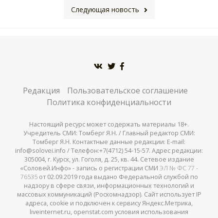
Следующая новость
Редакция
Пользовательское соглашение
Политика конфиденциальности
Настоящий ресурс может содержать материалы 18+.
Учредитель СМИ: Томберг Я.Н. / Главный редактор СМИ:
Томберг Я.Н. Контактные данные редакции: E-mail:
info@solovei.info / Телефон:+7(4712) 54-15-57. Адрес редакции:
305004, г. Курск, ул. Гоголя, д. 25, кв. 44. Сетевое издание
«Соловей.Инфо» - запись о регистрации СМИ
ЭЛ № ФС 77 -
76535
от 02.09.2019 года выдано Федеральной службой по
надзору в сфере связи, информационных технологий и
массовых коммуникаций (Роскомнадзор). Сайт использует IP
адреса, cookie и подключен к сервису Яндекс.Метрика,
liveinternet.ru, openstat.com условия использования