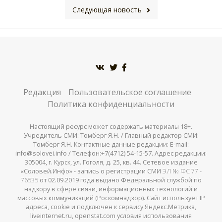
Следующая новость
Редакция
Пользовательское соглашение
Политика конфиденциальности
Настоящий ресурс может содержать материалы 18+.
Учредитель СМИ: Томберг Я.Н. / Главный редактор СМИ:
Томберг Я.Н. Контактные данные редакции: E-mail:
info@solovei.info / Телефон:+7(4712) 54-15-57. Адрес редакции:
305004, г. Курск, ул. Гоголя, д. 25, кв. 44. Сетевое издание
«Соловей.Инфо» - запись о регистрации СМИ
ЭЛ № ФС 77 -
76535
от 02.09.2019 года выдано Федеральной службой по
надзору в сфере связи, информационных технологий и
массовых коммуникаций (Роскомнадзор). Сайт использует IP
адреса, cookie и подключен к сервису Яндекс.Метрика,
liveinternet.ru, openstat.com условия использования