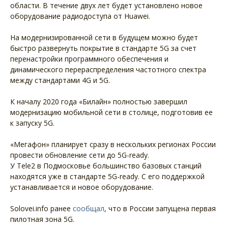
области. В течение двух лет будет установлено новое
оборудование радиодоступа от Huawei.
На модернизированной сети в будущем можно будет
быстро развернуть покрытие в стандарте 5G за счет
перенастройки программного обеспечения и
динамического перераспределения частотного спектра
между стандартами 4G и 5G.
К началу 2020 года «Билайн» полностью завершил
модернизацию мобильной сети в столице, подготовив ее
к запуску 5G.
«Мегафон» планирует сразу в нескольких регионах России
провести обновление сети до 5G-ready.
У Tele2 в Подмосковье большинство базовых станций
находятся уже в стандарте 5G-ready. С его поддержкой
устанавливается и новое оборудование.
Solovei.info ранее
сообщал
, что в России запущена первая
пилотная зона 5G.