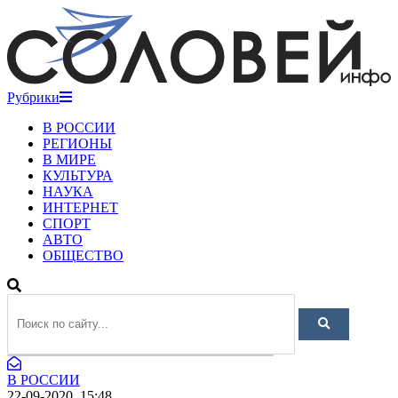
Рубрики
В РОССИИ
РЕГИОНЫ
В МИРЕ
КУЛЬТУРА
НАУКА
ИНТЕРНЕТ
СПОРТ
АВТО
ОБЩЕСТВО
В РОССИИ
22-09-2020, 15:48