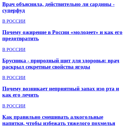
Врач объяснила, действительно ли сардины -
суперфуд
В РОССИИ
Почему ожирение в России «молодеет» и как его
предотвратить
В РОССИИ
Брусника - природный щит для здоровья: врач
раскрыл секретные свойства ягоды
В РОССИИ
Почему возникает неприятный запах изо рта и
как его лечить
В РОССИИ
Как правильно смешивать алкогольные
напитки, чтобы избежать тяжелого похмелья