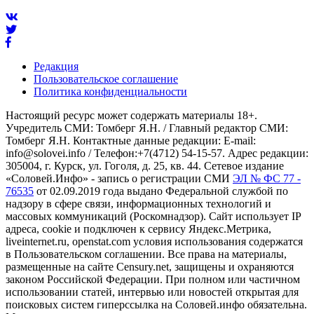
Редакция
Пользовательское соглашение
Политика конфиденциальности
Настоящий ресурс может содержать материалы 18+.
Учредитель СМИ: Томберг Я.Н. / Главный редактор СМИ:
Томберг Я.Н. Контактные данные редакции: E-mail:
info@solovei.info / Телефон:+7(4712) 54-15-57. Адрес редакции:
305004, г. Курск, ул. Гоголя, д. 25, кв. 44. Сетевое издание
«Соловей.Инфо» - запись о регистрации СМИ
ЭЛ № ФС 77 -
76535
от 02.09.2019 года выдано Федеральной службой по
надзору в сфере связи, информационных технологий и
массовых коммуникаций (Роскомнадзор). Сайт использует IP
адреса, cookie и подключен к сервису Яндекс.Метрика,
liveinternet.ru, openstat.com условия использования содержатся
в Пользовательском соглашении. Все права на материалы,
размещенные на сайте Censury.net, защищены и охраняются
законом Российской Федерации. При полном или частичном
использовании статей, интервью или новостей открытая для
поисковых систем гиперссылка на Соловей.инфо обязательна.