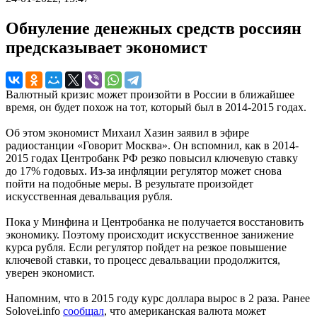
Обнуление денежных средств россиян
предсказывает экономист
Валютный кризис может произойти в России в ближайшее
время, он будет похож на тот, который был в 2014-2015 годах.
Об этом экономист Михаил Хазин заявил в эфире
радиостанции «Говорит Москва». Он вспомнил, как в 2014-
2015 годах Центробанк РФ резко повысил ключевую ставку
до 17% годовых. Из-за инфляции регулятор может снова
пойти на подобные меры. В результате произойдет
искусственная девальвация рубля.
Пока у Минфина и Центробанка не получается восстановить
экономику. Поэтому происходит искусственное занижение
курса рубля. Если регулятор пойдет на резкое повышение
ключевой ставки, то процесс девальвации продолжится,
уверен экономист.
Напомним, что в 2015 году курс доллара вырос в 2 раза. Ранее
Solovei.info
сообщал
, что американская валюта может