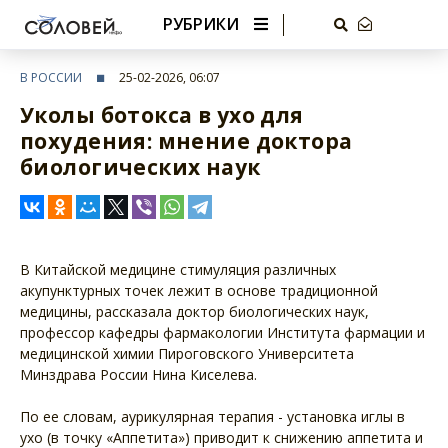
РУБРИКИ
В РОССИИ
25-02-2026, 06:07
Уколы ботокса в ухо для
похудения: мнение доктора
биологических наук
В Китайской медицине стимуляция различных
акупунктурных точек лежит в основе традиционной
медицины, рассказала доктор биологических наук,
профессор кафедры фармакологии Института фармации и
медицинской химии Пироговского Университета
Минздрава России Нина Киселева.
По ее словам, аурикулярная терапия - установка иглы в
ухо (в точку «Аппетита») приводит к снижению аппетита и