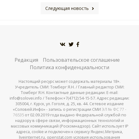
Следующая новость
Редакция
Пользовательское соглашение
Политика конфиденциальности
Настоящий ресурс может содержать материалы 18+.
Учредитель СМИ: Томберг Я.Н. / Главный редактор СМИ:
Томберг Я.Н. Контактные данные редакции: E-mail:
info@solovei.info / Телефон:+7(4712) 54-15-57. Адрес редакции:
305004, г. Курск, ул. Гоголя, д. 25, кв. 44. Сетевое издание
«Соловей.Инфо» - запись о регистрации СМИ
ЭЛ № ФС 77 -
76535
от 02.09.2019 года выдано Федеральной службой по
надзору в сфере связи, информационных технологий и
массовых коммуникаций (Роскомнадзор). Сайт использует IP
адреса, cookie и подключен к сервису Яндекс.Метрика,
liveinternet.ru, openstat.com условия использования