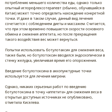
потреблению меньшего количества еды, однако только
опытный иглорефлексотерапевт (обычно, обучавшийся в
Китае) может точно определить нахождение конкретной
точки. И даже в таком случае, данный вид лечения
сочетается с соблюдением диеты и массажем. Считается,
что при этом временно повышается скорости основного
обмена и снижения аппетита, но после прекращения
такого воздействия вес может вернуться.
Попытки использовать ботулотаксин для снижения веса,
также были, но ботулотоксин вводился эндоскопически в
стенку желудка, увеличивая время его опорожнения.
Введение ботулотоксина в аккопунктурные точки
используется для лечения мигрени.
Однако, никаких серьезных работ по введению
ботулотоксина в точку «аппетита» для снижения веса в
открытых доступных источниках не опубликовано,
отметила Киселева.