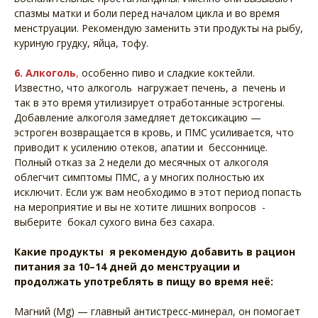
спазмы матки и боли перед началом цикла и во время
менструации. Рекомендую заменить эти продукты на рыбу,
куриную грудку, яйца, тофу.
6. Алкоголь
,
особенно пиво и сладкие коктейли.
Известно, что алкоголь нагружает печень, а печень и
так в это время утилизирует отработанные эстрогены.
Добавление алкоголя замедляет детоксикацию —
эстроген возвращается в кровь, и ПМС усиливается, что
приводит к усилению отеков, апатии и бессоннице.
Полный отказ за 2 недели до месячных от алкоголя
облегчит симптомы ПМС, а у многих полностью их
исключит. Если уж вам необходимо в этот период попасть
на мероприятие и вы не хотите лишних вопросов -
выберите бокал сухого вина без сахара.
Какие продукты я рекомендую добавить в рацион
питания за 10–14 дней до менструации и
продолжать употреблять в пищу во время неё:
Магний (Mg) — главный антистресс-минерал, он помогает