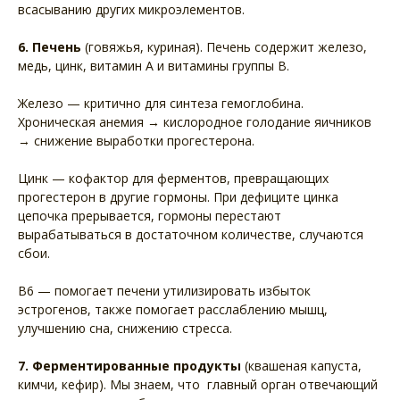
всасыванию других микроэлементов.
6. Печень
(говяжья, куриная). Печень содержит железо,
медь, цинк, витамин А и витамины группы B.
Железо — критично для синтеза гемоглобина.
Хроническая анемия → кислородное голодание яичников
→ снижение выработки прогестерона.
Цинк — кофактор для ферментов, превращающих
прогестерон в другие гормоны. При дефиците цинка
цепочка прерывается, гормоны перестают
вырабатываться в достаточном количестве, случаются
сбои.
B6 — помогает печени утилизировать избыток
эстрогенов, также помогает расслаблению мышц,
улучшению сна, снижению стресса.
7. Ферментированные продукты
(квашеная капуста,
кимчи, кефир). Мы знаем, что главный орган отвечающий