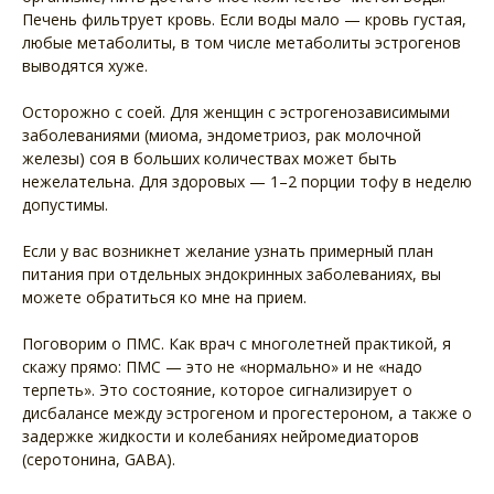
Печень фильтрует кровь. Если воды мало — кровь густая,
любые метаболиты, в том числе метаболиты эстрогенов
выводятся хуже.
Осторожно с соей. Для женщин с эстрогенозависимыми
заболеваниями (миома, эндометриоз, рак молочной
железы) соя в больших количествах может быть
нежелательна. Для здоровых — 1–2 порции тофу в неделю
допустимы.
Если у вас возникнет желание узнать примерный план
питания при отдельных эндокринных заболеваниях, вы
можете обратиться ко мне на прием.
Поговорим о ПМС. Как врач с многолетней практикой, я
скажу прямо: ПМС — это не «нормально» и не «надо
терпеть». Это состояние, которое сигнализирует о
дисбалансе между эстрогеном и прогестероном, а также о
задержке жидкости и колебаниях нейромедиаторов
(серотонина, GABA).