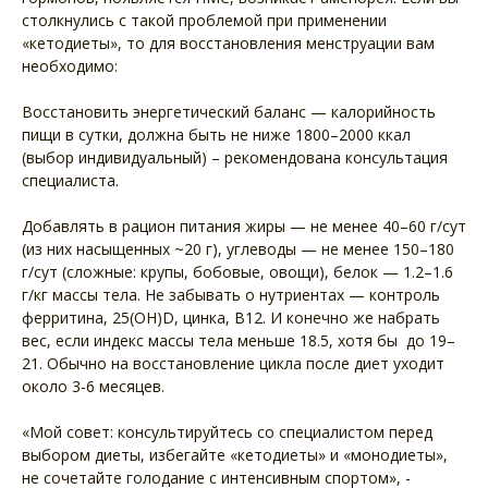
столкнулись с такой проблемой при применении
«кетодиеты», то для восстановления менструации вам
необходимо:
Восстановить энергетический баланс — калорийность
пищи в сутки, должна быть не ниже 1800–2000 ккал
(выбор индивидуальный) – рекомендована консультация
специалиста.
Добавлять в рацион питания жиры — не менее 40–60 г/сут
(из них насыщенных ~20 г), углеводы — не менее 150–180
г/сут (сложные: крупы, бобовые, овощи), белок — 1.2–1.6
г/кг массы тела. Не забывать о нутриентах — контроль
ферритина, 25(OH)D, цинка, B12. И конечно же набрать
вес, если индекс массы тела меньше 18.5, хотя бы до 19–
21. Обычно на восстановление цикла после диет уходит
около 3-6 месяцев.
«Мой совет: консультируйтесь со специалистом перед
выбором диеты, избегайте «кетодиеты» и «монодиеты»,
не сочетайте голодание с интенсивным спортом», -