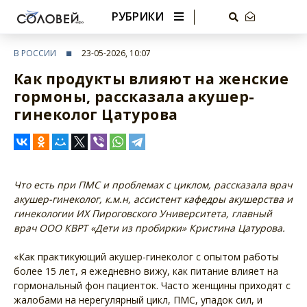
РУБРИКИ
В РОССИИ
23-05-2026, 10:07
Как продукты влияют на женские
гормоны, рассказала акушер-
гинеколог Цатурова
Что есть при ПМС и проблемах с циклом, рассказала врач
акушер-гинеколог, к.м.н, ассистент кафедры акушерства и
гинекологии ИХ Пироговского Университета, главный
врач ООО КВРТ «Дети из пробирки» Кристина Цатурова.
«Как практикующий акушер-гинеколог с опытом работы
более 15 лет, я ежедневно вижу, как питание влияет на
гормональный фон пациенток. Часто женщины приходят с
жалобами на нерегулярный цикл, ПМС, упадок сил, и