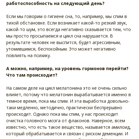
работоспособность на следующий день?
Если мы говорим о гигиене сна, то, например, мы спим в
тихой обстановке. Если возникает какой-то резкий звук,
какой-то шум, это всегда негативно сказывается тем, что
мы просто просыпаемся и цикл сна нарушается. В
результате человек не выспится, будет агрессивным,
утомившимся, беспокойным. Это может негативно
повлиять на психику.
А можно, например, на уровень гормонов перейти?
Что там происходит?
На самом деле на цикл мелатонина это не очень сильно
влияет, потому что мелатонин вырабатывается именно в
темное время, пока мы спим. И эта выработка довольно-
таки медленно, методично, практически беспрерывно
происходит. Однако пока мы спим, у нас происходит
очистка головного мозга от флаконов. Наверное, всем
известно, что есть такое вещество, называется амилоид,
который обрабатывается и связан с риском деменции. И