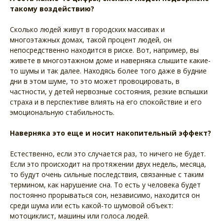
такому воздействию?
Сколько людей живут в городских массивах и
многоэтажных домах, такой процент людей, он
непосредственно находится в риске. Вот, например, вы
живете в многоэтажном доме и наверняка слышите какие-
то шумы и так далее. Находясь более того даже в будние
дни в этом шуме, то это может провоцировать, в
частности, у детей нервозные состояния, резкие вспышки
страха и в перспективе влиять на его спокойствие и его
эмоциональную стабильность.
Наверняка это еще и носит накопительный эффект?
Естественно, если это случается раз, то ничего не будет.
Если это происходит на протяжении двух недель, месяца,
то будут очень сильные последствия, связанные с таким
термином, как нарушение сна. То есть у человека будет
постоянно прорываться сон, независимо, находится он
среди шума или есть какой-то шумовой объект:
мотоциклист, машины или голоса людей.