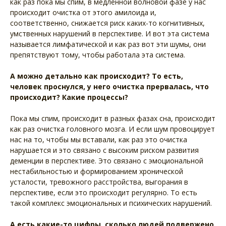
как раз пока мы спим, в медленной волновой фазе у нас
происходит очистка от этого амилоида и,
соответственно, снижается риск каких-то когнитивных,
умственных нарушений в перспективе. И вот эта система
называется лимфатической и как раз вот эти шумы, они
препятствуют тому, чтобы работала эта система.
А можно детально как происходит? То есть,
человек проснулся, у него очистка прервалась, что
происходит? Какие процессы?
Пока мы спим, происходит в разных фазах сна, происходит
как раз очистка головного мозга. И если шум провоцирует
нас на то, чтобы мы вставали, как раз это очистка
нарушается и это связано с высоким риском развития
деменции в перспективе. Это связано с эмоциональной
нестабильностью и формированием хронической
усталости, тревожного расстройства, выгорания в
перспективе, если это происходит регулярно. То есть
такой комплекс эмоциональных и психических нарушений.
А есть какие-то цифры, сколько людей подвержено