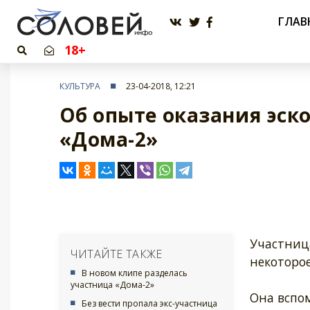
ГЛАВ
18+
КУЛЬТУРА
23-04-2018, 12:21
Об опыте оказания эско
«Дома-2»
Участниц
ЧИТАЙТЕ ТАКЖЕ
некоторое
В новом клипе разделась
участница «Дома-2»
Она вспом
Без вести пропала экс-участница