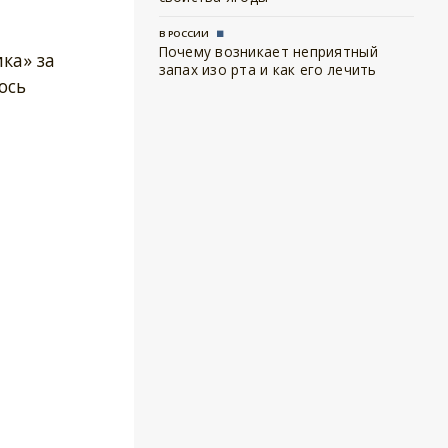
В РОССИИ
Почему возникает неприятный
ка» за
запах изо рта и как его лечить
ось