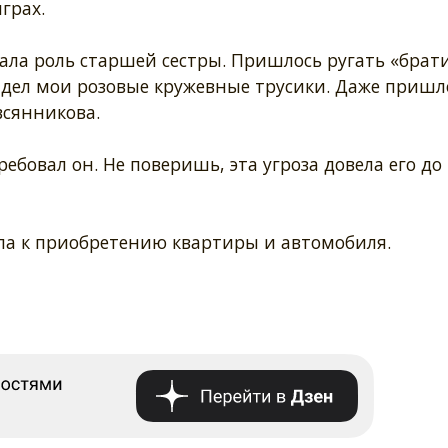
грах.
ла роль старшей сестры. Пришлось ругать «брати
адел мои розовые кружевные трусики. Даже пришл
всянникова.
ебовал он. Не поверишь, эта угроза довела его до
ела к приобретению квартиры и автомобиля.