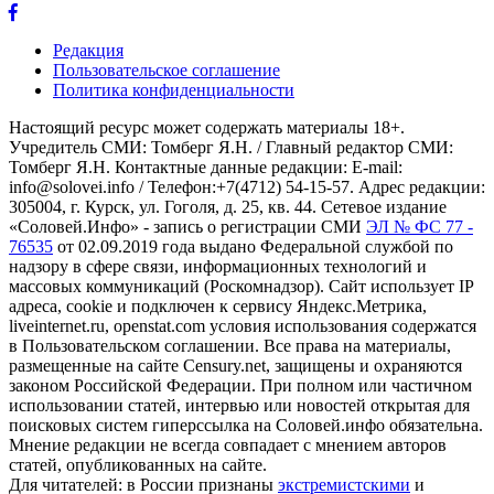
Редакция
Пользовательское соглашение
Политика конфиденциальности
Настоящий ресурс может содержать материалы 18+.
Учредитель СМИ: Томберг Я.Н. / Главный редактор СМИ:
Томберг Я.Н. Контактные данные редакции: E-mail:
info@solovei.info / Телефон:+7(4712) 54-15-57. Адрес редакции:
305004, г. Курск, ул. Гоголя, д. 25, кв. 44. Сетевое издание
«Соловей.Инфо» - запись о регистрации СМИ
ЭЛ № ФС 77 -
76535
от 02.09.2019 года выдано Федеральной службой по
надзору в сфере связи, информационных технологий и
массовых коммуникаций (Роскомнадзор). Сайт использует IP
адреса, cookie и подключен к сервису Яндекс.Метрика,
liveinternet.ru, openstat.com условия использования содержатся
в Пользовательском соглашении. Все права на материалы,
размещенные на сайте Censury.net, защищены и охраняются
законом Российской Федерации. При полном или частичном
использовании статей, интервью или новостей открытая для
поисковых систем гиперссылка на Соловей.инфо обязательна.
Мнение редакции не всегда совпадает с мнением авторов
статей, опубликованных на сайте.
Для читателей: в России признаны
экстремистскими
и