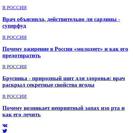
В РОССИИ
Врач объяснила, действительно ли сардины -
суперфуд
В РОССИИ
Почему ожирение в России «молодеет» и как его
предотвратить
В РОССИИ
Брусника - природный щит для здоровья: врач
раскрыл секретные свойства ягоды
В РОССИИ
Почему возникает неприятный запах изо рта и
как его лечить