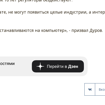
ате, не могут появиться целые индустрии, а инте
станавливаются на компьютер», - призвал Дуров.
Вко