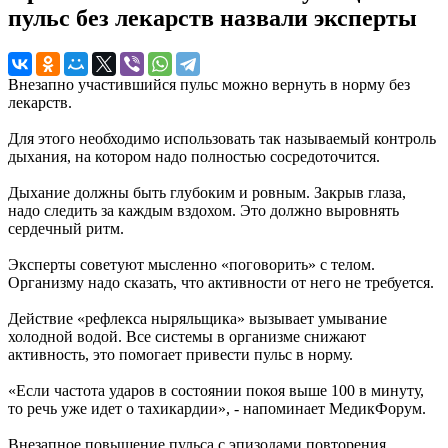
пульс без лекарств назвали эксперты
Внезапно участившийся пульс можно вернуть в норму без
лекарств.
Для этого необходимо использовать так называемый контроль
дыхания, на котором надо полностью сосредоточится.
Дыхание должны быть глубоким и ровным. Закрыв глаза,
надо следить за каждым вздохом. Это должно выровнять
сердечный ритм.
Эксперты советуют мысленно «поговорить» с телом.
Организму надо сказать, что активности от него не требуется.
Действие «рефлекса ныряльщика» вызывает умывание
холодной водой. Все системы в организме снижают
активность, это помогает привести пульс в норму.
«Если частота ударов в состоянии покоя выше 100 в минуту,
то речь уже идет о тахикардии», - напоминает МедикФорум.
Внезапное повышение пульса с эпизодами повторения