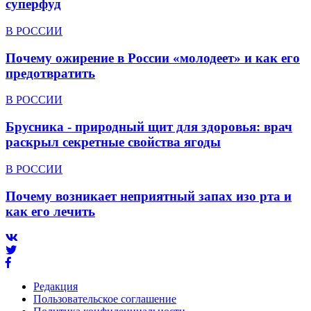
суперфуд
В РОССИИ
Почему ожирение в России «молодеет» и как его
предотвратить
В РОССИИ
Брусника - природный щит для здоровья: врач
раскрыл секретные свойства ягоды
В РОССИИ
Почему возникает неприятный запах изо рта и
как его лечить
Редакция
Пользовательское соглашение