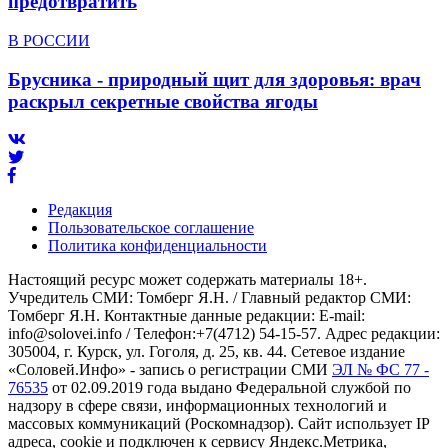
предотвратить
В РОССИИ
Брусника - природный щит для здоровья: врач
раскрыл секретные свойства ягоды
Редакция
Пользовательское соглашение
Политика конфиденциальности
Настоящий ресурс может содержать материалы 18+.
Учредитель СМИ: Томберг Я.Н. / Главный редактор СМИ:
Томберг Я.Н. Контактные данные редакции: E-mail:
info@solovei.info / Телефон:+7(4712) 54-15-57. Адрес редакции:
305004, г. Курск, ул. Гоголя, д. 25, кв. 44. Сетевое издание
«Соловей.Инфо» - запись о регистрации СМИ
ЭЛ № ФС 77 -
76535
от 02.09.2019 года выдано Федеральной службой по
надзору в сфере связи, информационных технологий и
массовых коммуникаций (Роскомнадзор). Сайт использует IP
адреса, cookie и подключен к сервису Яндекс.Метрика,