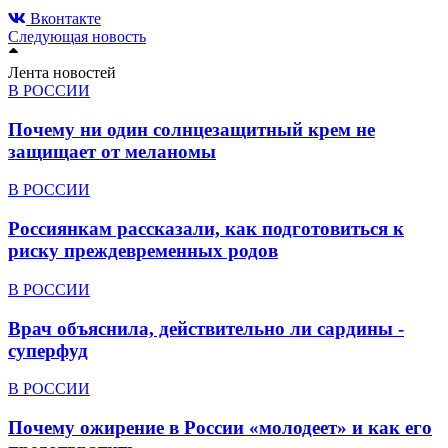
Вконтакте
Следующая новость
Лента новостей
В РОССИИ
Почему ни один солнцезащитный крем не
защищает от меланомы
В РОССИИ
Россиянкам рассказали, как подготовиться к
риску преждевременных родов
В РОССИИ
Врач объяснила, действительно ли сардины -
суперфуд
В РОССИИ
Почему ожирение в России «молодеет» и как его