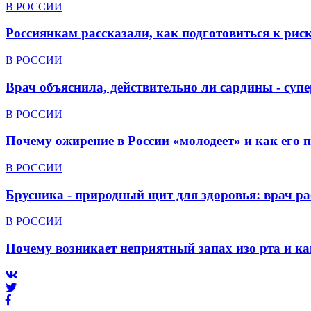
В РОССИИ
Россиянкам рассказали, как подготовиться к ри
В РОССИИ
Врач объяснила, действительно ли сардины - суп
В РОССИИ
Почему ожирение в России «молодеет» и как его 
В РОССИИ
Брусника - природный щит для здоровья: врач р
В РОССИИ
Почему возникает неприятный запах изо рта и ка