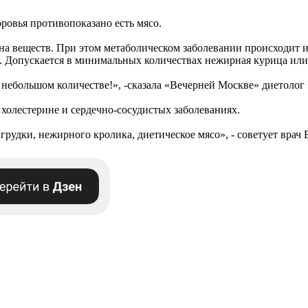
ровья противопоказано есть мясо.
 веществ. При этом метаболическом заболевании происходит и
. Допускается в минимальных количествах нежирная курица или
в небольшом количестве!», -сказала «Вечерней Москве» диетолог
холестерине и сердечно-сосудистых заболеваниях.
рудки, нежирного кролика, диетическое мясо», - советует врач