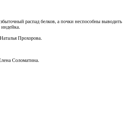
збыточный распад белков, а почки неспособны выводить
 индейка.
 Наталья Прохорова.
 Елена Соломатина.