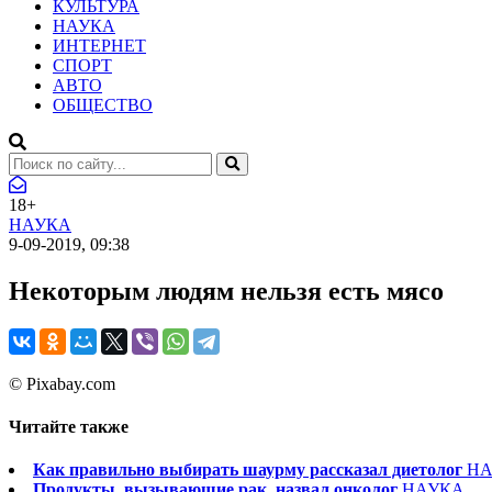
КУЛЬТУРА
НАУКА
ИНТЕРНЕТ
СПОРТ
АВТО
ОБЩЕСТВО
18+
НАУКА
9-09-2019, 09:38
Некоторым людям нельзя есть мясо
© Pixabay.com
Читайте также
Как правильно выбирать шаурму рассказал диетолог
НА
Продукты, вызывающие рак, назвал онколог
НАУКА