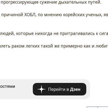
 прогрессирующее сужение дыхательных путей.
 причиной ХОБЛ, по мнению корейских ученых, яв
 людей, которые никогда не притрагивались к сига
олеть раком легких такой же примерно как и люби