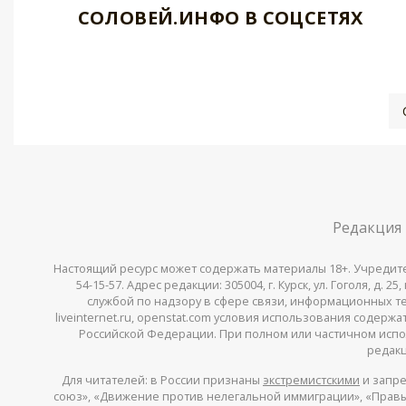
СОЛОВЕЙ.ИНФО В СОЦСЕТЯХ
Редакция
Настоящий ресурс может содержать материалы 18+. Учредитель 
54-15-57. Адрес редакции: 305004, г. Курск, ул. Гоголя, д.
службой по надзору в сфере связи, информационных тех
liveinternet.ru, openstat.com условия использования содер
Российской Федерации. При полном или частичном испо
редакц
Для читателей: в России признаны
экстремистскими
и запре
союз», «Движение против нелегальной иммиграции», «Правый