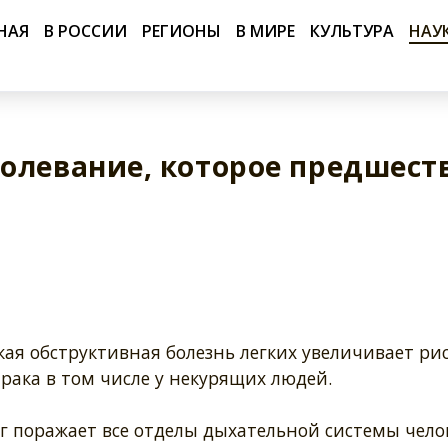
НАЯ
В РОССИИ
РЕГИОНЫ
В МИРЕ
КУЛЬТУРА
НАУ
олевание, которое предшест
ая обструктивная болезнь легких увеличивает ри
рака в том числе у некурящих людей.
г поражает все отделы дыхательной системы чело