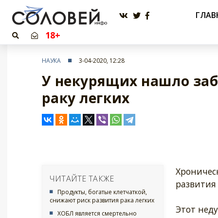
ГЛАВ
18+
НАУКА
3-04-2020, 12:28
У некурящих нашло заб
раку легких
Хроническ
ЧИТАЙТЕ ТАКЖЕ
развития 
Продукты, богатые клетчаткой,
снижают риск развития рака легких
Этот неду
ХОБЛ является смертельно