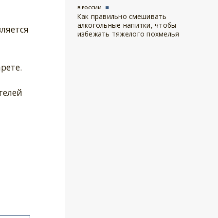
В РОССИИ
Как правильно смешивать
алкогольные напитки, чтобы
ляется
избежать тяжелого похмелья
рете.
телей