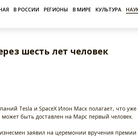
НАЯ
В РОССИИ
РЕГИОНЫ
В МИРЕ
КУЛЬТУРА
НАУ
ерез шесть лет человек
паний Tesla и SpaceX Илон Маск полагает, что уже
 может быть доставлен на Марс первый человек.
бизнесмен заявил на церемонии вручения премии 