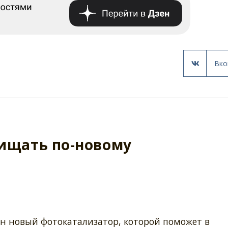
Вко
ищать по-новому
н новый фотокатализатор, которой поможет в