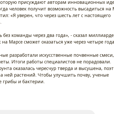
, которую присуждают авторам инновационных иде
огда человек получит возможность высадиться на 
тил: «Я уверен, что через шесть лет с настоящего
.
без команды через два года», - сказал миллиарде
на Марсе сможет оказаться уже через четыре года
еные разработали искусственные почвенные смеси,
еты. Итоги работы специалистов не порадовали.
рунта оказалась чересчур тверда и высушена, поэ
а ней растений. Чтобы улучшить почву, ученые
 грибы и бактерии.