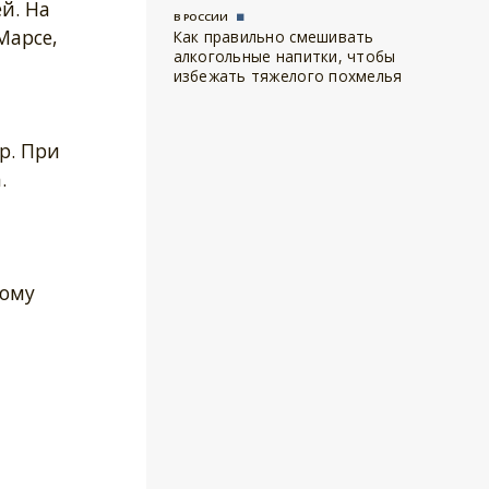
й. На
В РОССИИ
Марсе,
Как правильно смешивать
алкогольные напитки, чтобы
избежать тяжелого похмелья
р. При
.
тому