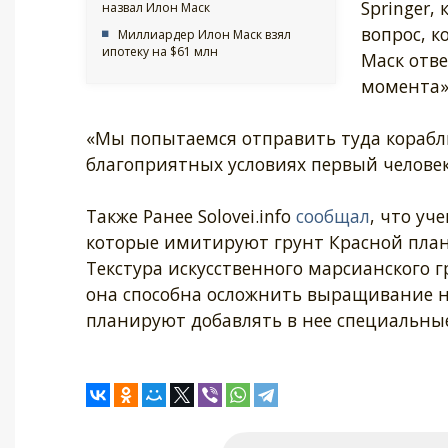
Springer
назвал Илон Маск
вопрос, к
Миллиардер Илон Маск взял
ипотеку на $61 млн
Маск отве
момента»
«Мы попытаемся отправить туда корабль 
благоприятных условиях первый человек 
Также Ранее Solovei.info
сообщал
, что уч
которые имитируют грунт Красной план
Текстура искусственного марсианского г
она способна осложнить выращивание н
планируют добавлять в нее специальные