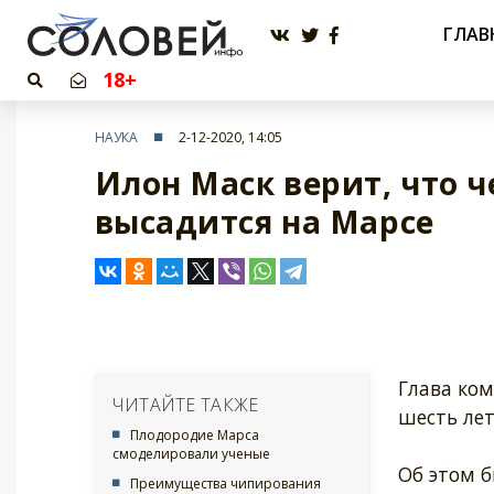
ГЛАВ
18+
НАУКА
2-12-2020, 14:05
Илон Маск верит, что ч
высадится на Марсе
Глава ком
ЧИТАЙТЕ ТАКЖЕ
шесть лет
Плодородие Марса
смоделировали ученые
Об этом 
Преимущества чипирования