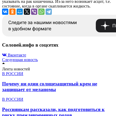
указывать на рак кишечника. Из-за него возникает асцит, т.е.
состояние, когда в органе скапливается жидкость.
Соловей.инфо в соцсетях
Вконтакте
Следующая новость
Лента новостей
В РОССИИ
Почему ни один солнцезащитный крем не
защищает от меланомы
В РОССИИ
Россиянкам рассказали, как подготовиться к
риску преждевременных родов