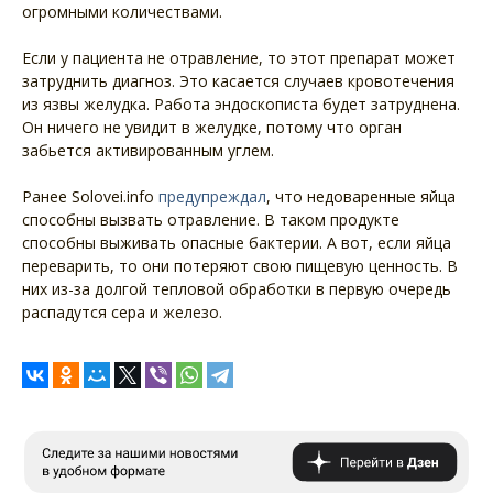
огромными количествами.
Если у пациента не отравление, то этот препарат может
затруднить диагноз. Это касается случаев кровотечения
из язвы желудка. Работа эндоскописта будет затруднена.
Он ничего не увидит в желудке, потому что орган
забьется активированным углем.
Ранее Solovei.info
предупреждал
, что недоваренные яйца
способны вызвать отравление. В таком продукте
способны выживать опасные бактерии. А вот, если яйца
переварить, то они потеряют свою пищевую ценность. В
них из-за долгой тепловой обработки в первую очередь
распадутся сера и железо.