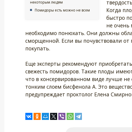
твердость
некоторым людям
Когда пло
Помидоры есть можно не всем
быстро п
не очень
необходимо понюхать. Они должны обл
сморщенной. Если вы почувствовали от 
покупать.
Еще эксперты рекомендуют приобретать
свежесть помидоров. Такие плоды имеют 
что в консервированном виде лучше не 
тонким слоем бисфенола А. Это веществ
предупреждает проктолог Елена Смирно