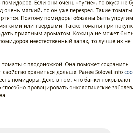
 помидоров. Если они очень «тугие», то вкуса не б
д очень мягкий, то он уже перезрел. Такие томаты
ортятся. Поэтому помидоры обязаны быть упругим
 мягкими или твердыми. Также томаты при покупк
адать приятным ароматом. Кожица не может быт
помидоров неестественный запах, то лучше их не
 томаты с плодоножкой. Она поможет сохранить
свойство храниться дольше. Ранее Solovei.info
со
есть помидоры. Дело в том, что банки покрывают
о способно провоцировать онкологические заболев
ва.