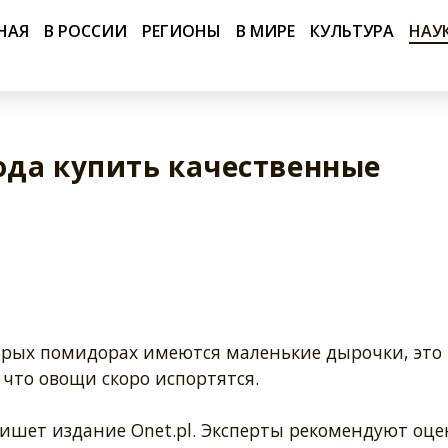
НАЯ
В РОССИИ
РЕГИОНЫ
В МИРЕ
КУЛЬТУРА
НАУ
года купить качественные
орых помидорах имеются маленькие дырочки, это
 что овощи скоро испортятся.
пишет издание Onet.pl. Эксперты рекомендуют оц