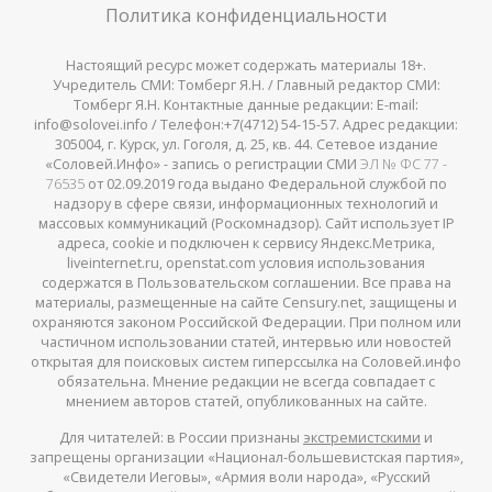
Политика конфиденциальности
Настоящий ресурс может содержать материалы 18+.
Учредитель СМИ: Томберг Я.Н. / Главный редактор СМИ:
Томберг Я.Н. Контактные данные редакции: E-mail:
info@solovei.info / Телефон:+7(4712) 54-15-57. Адрес редакции:
305004, г. Курск, ул. Гоголя, д. 25, кв. 44. Сетевое издание
«Соловей.Инфо» - запись о регистрации СМИ
ЭЛ № ФС 77 -
76535
от 02.09.2019 года выдано Федеральной службой по
надзору в сфере связи, информационных технологий и
массовых коммуникаций (Роскомнадзор). Сайт использует IP
адреса, cookie и подключен к сервису Яндекс.Метрика,
liveinternet.ru, openstat.com условия использования
содержатся в Пользовательском соглашении. Все права на
материалы, размещенные на сайте Censury.net, защищены и
охраняются законом Российской Федерации. При полном или
частичном использовании статей, интервью или новостей
открытая для поисковых систем гиперссылка на Соловей.инфо
обязательна. Мнение редакции не всегда совпадает с
мнением авторов статей, опубликованных на сайте.
Для читателей: в России признаны
экстремистскими
и
запрещены организации «Национал-большевистская партия»,
«Свидетели Иеговы», «Армия воли народа», «Русский