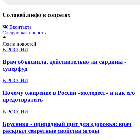
Соловей.инфо в соцсетях
Вконтакте
Следующая новость
Лента новостей
В РОССИИ
Врач объяснила, действительно ли сардины -
суперфуд
В РОССИИ
Почему ожирение в России «молодеет» и как его
предотвратить
В РОССИИ
Брусника - природный щит для здоровья: врач
раскрыл секретные свойства ягоды