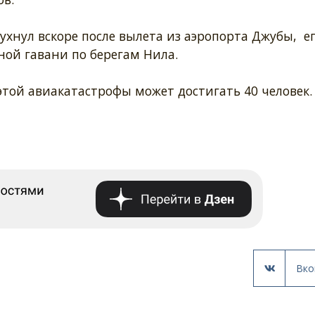
хнул вскоре после вылета из аэропорта Джубы, е
ной гавани по берегам Нила.
той авиакатастрофы может достигать 40 человек.
Вко