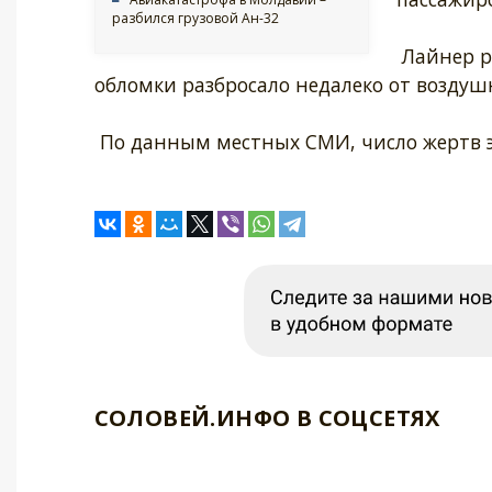
разбился грузовой Ан-32
Лайнер ру
обломки разбросало недалеко от воздуш
По данным местных СМИ, число жертв э
СОЛОВЕЙ.ИНФО В СОЦСЕТЯХ