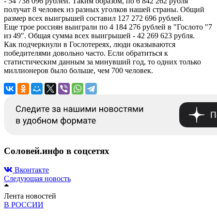
- 54 738 096 рублей. Таким образом, по 6 842 262 рубля
получат 8 человек из разных уголков нашей страны. Общий
размер всех выигрышей составил 127 272 696 рублей.
Еще трое россиян выиграли по 4 184 276 рублей в "Гослото "7
из 49". Общая сумма всех выигрышей - 42 269 623 рубля.
Как подчеркнули в Гослотереях, люди оказываются
победителями довольно часто. Если обратиться к
статистическим данным за минувший год, то одних только
миллионеров было больше, чем 700 человек.
Соловей.инфо в соцсетях
Вконтакте
Следующая новость
Лента новостей
В РОССИИ