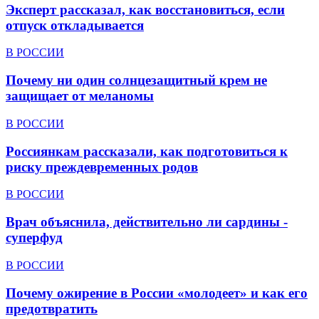
Эксперт рассказал, как восстановиться, если
отпуск откладывается
В РОССИИ
Почему ни один солнцезащитный крем не
защищает от меланомы
В РОССИИ
Россиянкам рассказали, как подготовиться к
риску преждевременных родов
В РОССИИ
Врач объяснила, действительно ли сардины -
суперфуд
В РОССИИ
Почему ожирение в России «молодеет» и как его
предотвратить