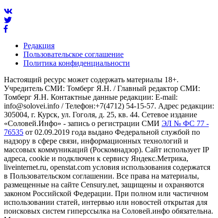
Редакция
Пользовательское соглашение
Политика конфиденциальности
Настоящий ресурс может содержать материалы 18+.
Учредитель СМИ: Томберг Я.Н. / Главный редактор СМИ:
Томберг Я.Н. Контактные данные редакции: E-mail:
info@solovei.info / Телефон:+7(4712) 54-15-57. Адрес редакции:
305004, г. Курск, ул. Гоголя, д. 25, кв. 44. Сетевое издание
«Соловей.Инфо» - запись о регистрации СМИ
ЭЛ № ФС 77 -
76535
от 02.09.2019 года выдано Федеральной службой по
надзору в сфере связи, информационных технологий и
массовых коммуникаций (Роскомнадзор). Сайт использует IP
адреса, cookie и подключен к сервису Яндекс.Метрика,
liveinternet.ru, openstat.com условия использования содержатся
в Пользовательском соглашении. Все права на материалы,
размещенные на сайте Censury.net, защищены и охраняются
законом Российской Федерации. При полном или частичном
использовании статей, интервью или новостей открытая для
поисковых систем гиперссылка на Соловей.инфо обязательна.