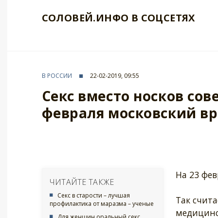
СОЛОВЕЙ.ИНФО В СОЦСЕТЯХ
В РОССИИ
22-02-2019, 09:55
Секс вместо носков со
февраля московский в
На 23 фев
ЧИТАЙТЕ ТАКЖЕ
Секс в старости – лучшая
Так счита
профилактика от маразма – ученые
медицинс
Для женщин оральный секс