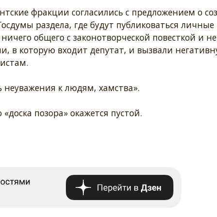
нтские фракции согласились с предложением о со
Госдумы раздела, где будут публиковаться личные
ничего общего с законотворческой повесткой и не
, в которую входит депутат, и вызвали негатив
листам.
ь неуважения к людям, хамства».
 «доска позора» окажется пустой.