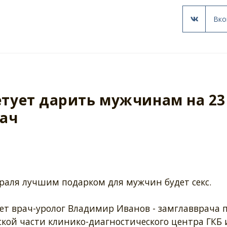
Вко
ветует дарить мужчинам на 23
рач
раля лучшим подарком для мужчин будет секс.
ет врач-уролог Владимир Иванов - замглавврача 
кой части клинико-диагностического центра ГКБ 