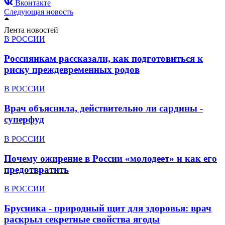
Вконтакте
Следующая новость
Лента новостей
В РОССИИ
Россиянкам рассказали, как подготовиться к
риску преждевременных родов
В РОССИИ
Врач объяснила, действительно ли сардины -
суперфуд
В РОССИИ
Почему ожирение в России «молодеет» и как его
предотвратить
В РОССИИ
Брусника - природный щит для здоровья: врач
раскрыл секретные свойства ягоды