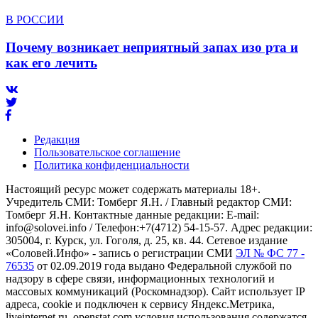
В РОССИИ
Почему возникает неприятный запах изо рта и
как его лечить
Редакция
Пользовательское соглашение
Политика конфиденциальности
Настоящий ресурс может содержать материалы 18+.
Учредитель СМИ: Томберг Я.Н. / Главный редактор СМИ:
Томберг Я.Н. Контактные данные редакции: E-mail:
info@solovei.info / Телефон:+7(4712) 54-15-57. Адрес редакции:
305004, г. Курск, ул. Гоголя, д. 25, кв. 44. Сетевое издание
«Соловей.Инфо» - запись о регистрации СМИ
ЭЛ № ФС 77 -
76535
от 02.09.2019 года выдано Федеральной службой по
надзору в сфере связи, информационных технологий и
массовых коммуникаций (Роскомнадзор). Сайт использует IP
адреса, cookie и подключен к сервису Яндекс.Метрика,
liveinternet.ru, openstat.com условия использования содержатся