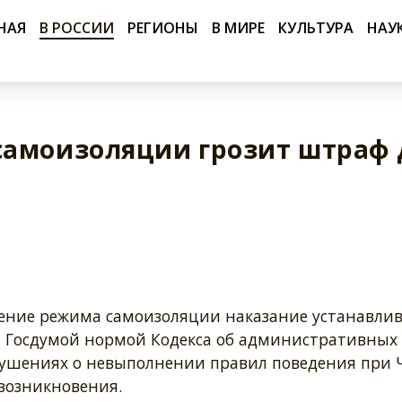
НАЯ
В РОССИИ
РЕГИОНЫ
В МИРЕ
КУЛЬТУРА
НАУ
самоизоляции грозит штраф 
ение режима самоизоляции наказание устанавлив
 Госдумой нормой Кодекса об административных
ушениях о невыполнении правил поведения при 
 возникновения.