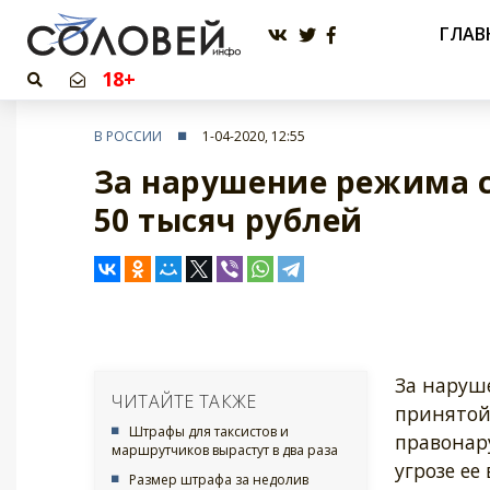
ГЛАВ
18+
В РОССИИ
1-04-2020, 12:55
За нарушение режима 
50 тысяч рублей
За наруш
ЧИТАЙТЕ ТАКЖЕ
принятой
Штрафы для таксистов и
правонар
маршрутчиков вырастут в два раза
угрозе ее
Размер штрафа за недолив