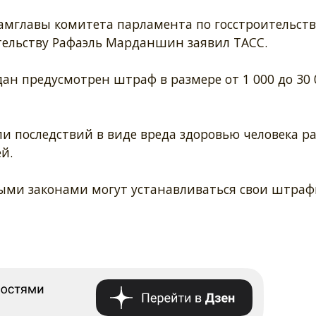
амглавы комитета парламента по госстроительств
тельству Рафаэль Марданшин заявил ТАСС.
ан предусмотрен штраф в размере от 1 000 до 30 
и последствий в виде вреда здоровью человека р
й.
ыми законами могут устанавливаться свои штраф