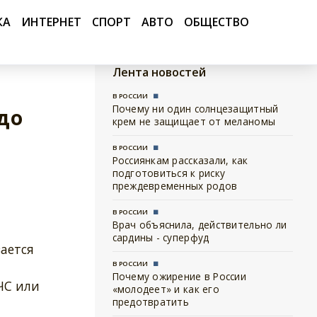
КА
ИНТЕРНЕТ
СПОРТ
АВТО
ОБЩЕСТВО
Лента новостей
В РОССИИ
Почему ни один солнцезащитный
до
крем не защищает от меланомы
В РОССИИ
Россиянкам рассказали, как
подготовиться к риску
преждевременных родов
В РОССИИ
Врач объяснила, действительно ли
сардины - суперфуд
ается
В РОССИИ
Почему ожирение в России
ЧС или
«молодеет» и как его
предотвратить