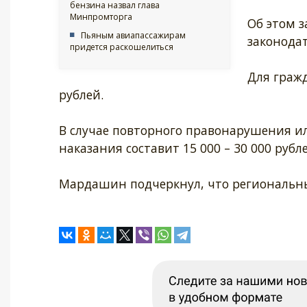
бензина назвал глава
Минпромторга
Об этом з
Пьяным авиапассажирам
законода
придется раскошелиться
Для гражд
рублей.
В случае повторного правонарушения ил
наказания составит 15 000 – 30 000 рубле
Мардашин подчеркнул, что региональн