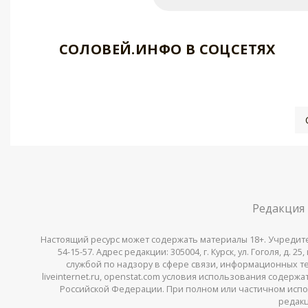
СОЛОВЕЙ.ИНФО В СОЦСЕТЯХ
Редакция
Настоящий ресурс может содержать материалы 18+. Учредитель 
54-15-57. Адрес редакции: 305004, г. Курск, ул. Гоголя, д.
службой по надзору в сфере связи, информационных тех
liveinternet.ru, openstat.com условия использования содер
Российской Федерации. При полном или частичном испо
редакц