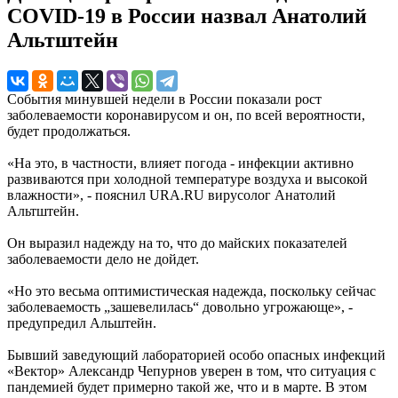
COVID-19 в России назвал Анатолий
Альтштейн
События минувшей недели в России показали рост
заболеваемости коронавирусом и он, по всей вероятности,
будет продолжаться.
«На это, в частности, влияет погода - инфекции активно
развиваются при холодной температуре воздуха и высокой
влажности», - пояснил URA.RU вирусолог Анатолий
Альтштейн.
Он выразил надежду на то, что до майских показателей
заболеваемости дело не дойдет.
«Но это весьма оптимистическая надежда, поскольку сейчас
заболеваемость „зашевелилась“ довольно угрожающе», -
предупредил Альштейн.
Бывший заведующий лабораторией особо опасных инфекций
«Вектор» Александр Чепурнов уверен в том, что ситуация с
пандемией будет примерно такой же, что и в марте. В этом