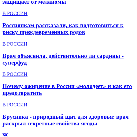
защищает от меланомы
В РОССИИ
Россиянкам рассказали, как подготовиться к
риску преждевременных родов
В РОССИИ
Врач объяснила, действительно ли сардины -
суперфуд
В РОССИИ
Почему ожирение в России «молодеет» и как его
предотвратить
В РОССИИ
Брусника - природный щит для здоровья: врач
раскрыл секретные свойства ягоды