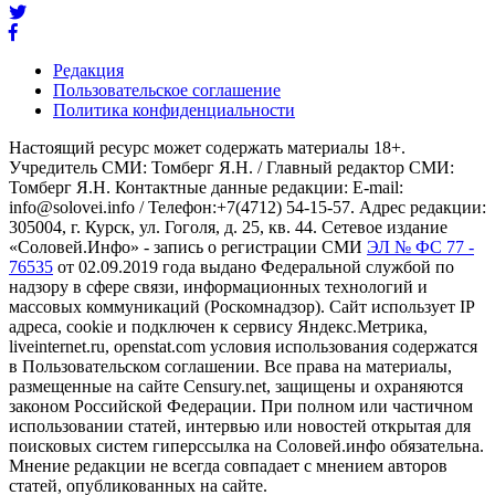
Редакция
Пользовательское соглашение
Политика конфиденциальности
Настоящий ресурс может содержать материалы 18+.
Учредитель СМИ: Томберг Я.Н. / Главный редактор СМИ:
Томберг Я.Н. Контактные данные редакции: E-mail:
info@solovei.info / Телефон:+7(4712) 54-15-57. Адрес редакции:
305004, г. Курск, ул. Гоголя, д. 25, кв. 44. Сетевое издание
«Соловей.Инфо» - запись о регистрации СМИ
ЭЛ № ФС 77 -
76535
от 02.09.2019 года выдано Федеральной службой по
надзору в сфере связи, информационных технологий и
массовых коммуникаций (Роскомнадзор). Сайт использует IP
адреса, cookie и подключен к сервису Яндекс.Метрика,
liveinternet.ru, openstat.com условия использования содержатся
в Пользовательском соглашении. Все права на материалы,
размещенные на сайте Censury.net, защищены и охраняются
законом Российской Федерации. При полном или частичном
использовании статей, интервью или новостей открытая для
поисковых систем гиперссылка на Соловей.инфо обязательна.
Мнение редакции не всегда совпадает с мнением авторов
статей, опубликованных на сайте.