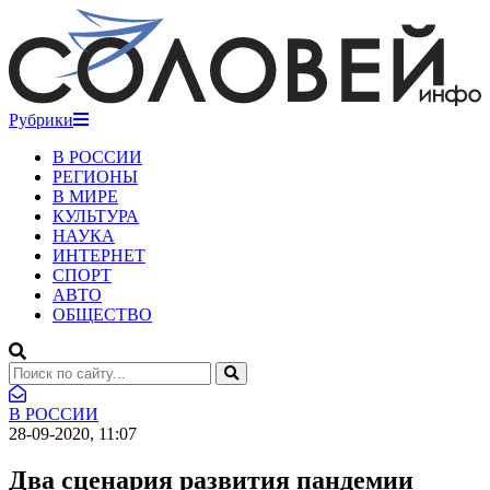
Рубрики
В РОССИИ
РЕГИОНЫ
В МИРЕ
КУЛЬТУРА
НАУКА
ИНТЕРНЕТ
СПОРТ
АВТО
ОБЩЕСТВО
В РОССИИ
28-09-2020, 11:07
Два сценария развития пандемии