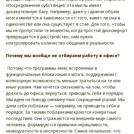
опосредованная субстанция, эта мысль имеет
доказательную базу. Например, даже у саранчи объем
мозга меняется в зависимости от того, живет ли она в
одиночестве или она существует в стае. Для того, чтобы
мы не пропустили те моменты, когда простой дискомфорт
превращается в расстройство, нам нужно
контролировать количество общения в реальности.
Почему мы вообще не отбираем работу в офисе?
Потому что программы лени, встроенные в
функциональные блоки нашего мозга, поддерживают
иллюзорную возможность меньше тратиться на те или
иные усилия. Нам хочется сэкономить на том, чтобы
доехать до офиса, вернуться, приводить себя в порядок.
Мы идем на поводу сиюминутных сокращений усилий. Мы
даем себе поблажки — например, не приводить себя в
порядок. За такими поблажками кроются конкретные
последствия. Они отражаются на внешнем виде самого
человека, формируются привычки неряшливости,
неаккуратности и неопрятности. Самое печальное, что