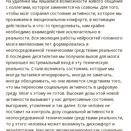
На удаленке мы лишаемся возможности живого общения
с коллегами, которое заменяется на созвоны. Для того,
чтобы мозг сохранял состояние активности, которое мы
проживаем в эмоциональном комфорте, в мотивации
действовать и что-то преодолевать, нам крайне
необходимо взаимодействие исключительно в
реальности. Вся эволюция работы нейросетей головного
мозга миллионами лет формировалась в
неопосредованной техническими средствами реальности.
В последние десятилетия мы получили вызов для мозга:
произошел экстремальный вход в эту техническую
реальность. Стали возникать состояния, которые мы
иногда пытаемся игнорировать, иногда не замечать,
иногда обесценивать, но они являются следствием того,
что мы переносим социальную активность в цифровую
среду. Мозг к этому не готов. Высокие дозы этой новой
активности вызывают у нас депрессивные состояния,
выгорание, утомление и так далее. Если человек не
поставит на контроль дозу социальной активности в
неопосредованной техническими средствами реальности,
то у этого человека может возникнуть дискомфорт и
дезадаптация. Наш мозг эволюционировал как социально