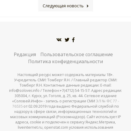
Следующая новость
Редакция
Пользовательское соглашение
Политика конфиденциальности
Настоящий ресурс может содержать материалы 18+.
Учредитель СМИ: Томберг Я.Н. / Главный редактор СМИ:
Томберг Я.Н. Контактные данные редакции: E-mail:
info@solovei.info / Телефон:+7(4712) 54-15-57. Адрес редакции:
305004, г. Курск, ул. Гоголя, д. 25, кв. 44. Сетевое издание
«Соловей.Инфо» - запись о регистрации СМИ
ЭЛ № ФС 77 -
76535
от 02.09.2019 года выдано Федеральной службой по
надзору в сфере связи, информационных технологий и
массовых коммуникаций (Роскомнадзор). Сайт использует IP
адреса, cookie и подключен к сервису Яндекс.Метрика,
liveinternet.ru, openstat.com условия использования