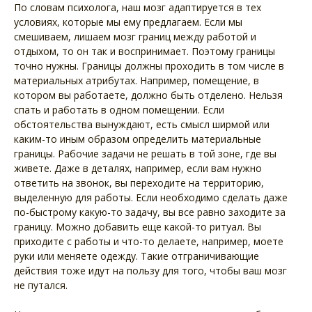
По словам психолога, наш мозг адаптируется в тех
условиях, которые мы ему предлагаем. Если мы
смешиваем, лишаем мозг границ между работой и
отдыхом, то он так и воспринимает. Поэтому границы
точно нужны. Границы должны проходить в том числе в
материальных атрибутах. Например, помещение, в
котором вы работаете, должно быть отделено. Нельзя
спать и работать в одном помещении. Если
обстоятельства вынуждают, есть смысл ширмой или
каким-то иным образом определить материальные
границы. Рабочие задачи не решать в той зоне, где вы
живете. Даже в деталях, например, если вам нужно
ответить на звонок, вы переходите на территорию,
выделенную для работы. Если необходимо сделать даже
по-быстрому какую-то задачу, вы все равно заходите за
границу. Можно добавить еще какой-то ритуал. Вы
приходите с работы и что-то делаете, например, моете
руки или меняете одежду. Такие отграничивающие
действия тоже идут на пользу для того, чтобы ваш мозг
не путался.