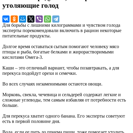
утоляющие голод
Для борьбы с лишними килограммами и чувством голода
эксперты порекомендовали включить в рацион некоторые
питательные продукты.
Долгое время оставаться сытым помогают человеку мясо
птицы и рыба, богатые белками и жирорастворимыми
кислотами Омега-3.
Каши – это отличный вариант, чтобы позавтракать, а для
перекуса подойдут орехи и семечки.
Во всех случаях незаменимыми остаются овощи.
Морковь, свекла, чечевица и сельдерей содержат легкие и
сложные углеводы, тем самым избавляя от потребности есть
больше.
Для перекуса хватит одного банана. Его эксперты советуют
есть в первой половине дня.
Вода, если ее пить до приема пищи, тоже помогает утолить