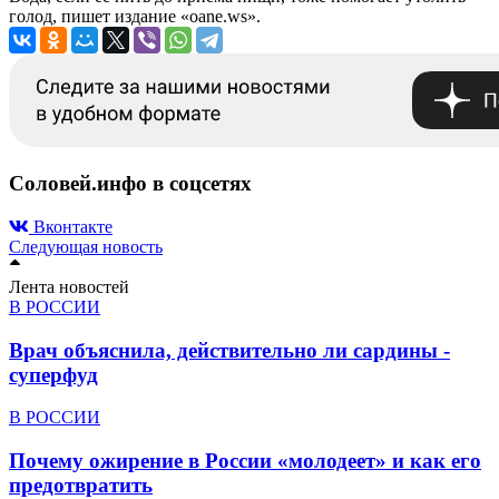
голод, пишет издание «oane.ws».
Соловей.инфо в соцсетях
Вконтакте
Следующая новость
Лента новостей
В РОССИИ
Врач объяснила, действительно ли сардины -
суперфуд
В РОССИИ
Почему ожирение в России «молодеет» и как его
предотвратить