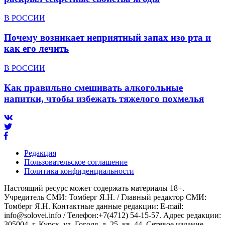
В РОССИИ
Почему возникает неприятный запах изо рта и
как его лечить
В РОССИИ
Как правильно смешивать алкогольные
напитки, чтобы избежать тяжелого похмелья
Редакция
Пользовательское соглашение
Политика конфиденциальности
Настоящий ресурс может содержать материалы 18+.
Учредитель СМИ: Томберг Я.Н. / Главный редактор СМИ:
Томберг Я.Н. Контактные данные редакции: E-mail:
info@solovei.info / Телефон:+7(4712) 54-15-57. Адрес редакции:
305004, г. Курск, ул. Гоголя, д. 25, кв. 44. Сетевое издание