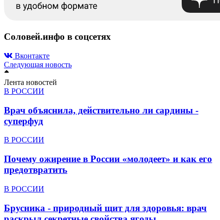
Соловей.инфо в соцсетях
Вконтакте
Следующая новость
Лента новостей
В РОССИИ
Врач объяснила, действительно ли сардины -
суперфуд
В РОССИИ
Почему ожирение в России «молодеет» и как его
предотвратить
В РОССИИ
Брусника - природный щит для здоровья: врач
раскрыл секретные свойства ягоды