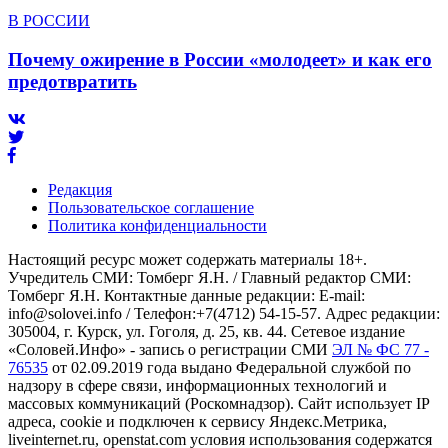
В РОССИИ
Почему ожирение в России «молодеет» и как его
предотвратить
Редакция
Пользовательское соглашение
Политика конфиденциальности
Настоящий ресурс может содержать материалы 18+.
Учредитель СМИ: Томберг Я.Н. / Главный редактор СМИ:
Томберг Я.Н. Контактные данные редакции: E-mail:
info@solovei.info / Телефон:+7(4712) 54-15-57. Адрес редакции:
305004, г. Курск, ул. Гоголя, д. 25, кв. 44. Сетевое издание
«Соловей.Инфо» - запись о регистрации СМИ
ЭЛ № ФС 77 -
76535
от 02.09.2019 года выдано Федеральной службой по
надзору в сфере связи, информационных технологий и
массовых коммуникаций (Роскомнадзор). Сайт использует IP
адреса, cookie и подключен к сервису Яндекс.Метрика,
liveinternet.ru, openstat.com условия использования содержатся