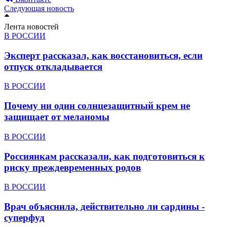
Следующая новость
Лента новостей
В РОССИИ
Эксперт рассказал, как восстановиться, если
отпуск откладывается
В РОССИИ
Почему ни один солнцезащитный крем не
защищает от меланомы
В РОССИИ
Россиянкам рассказали, как подготовиться к
риску преждевременных родов
В РОССИИ
Врач объяснила, действительно ли сардины -
суперфуд