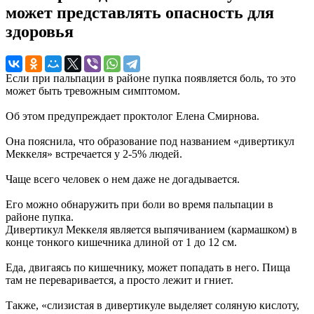
может представлять опасность для
здоровья
Если при пальпации в районе пупка появляется боль, то это
может быть тревожным симптомом.
Об этом предупреждает проктолог Елена Смирнова.
Она пояснила, что образование под названием «дивертикул
Меккеля» встречается у 2-5% людей.
Чаще всего человек о нем даже не догадывается.
Его можно обнаружить при боли во время пальпации в
районе пупка.
Дивертикул Меккеля является выпячиванием (кармашком) в
конце тонкого кишечника длиной от 1 до 12 см.
Еда, двигаясь по кишечнику, может попадать в него. Пища
там не переваривается, а просто лежит и гниет.
Также, «слизистая в дивертикуле выделяет соляную кислоту,