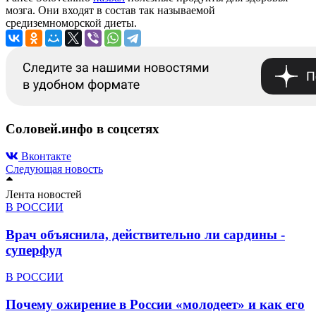
мозга. Они входят в состав так называемой
средиземноморской диеты.
Соловей.инфо в соцсетях
Вконтакте
Следующая новость
Лента новостей
В РОССИИ
Врач объяснила, действительно ли сардины -
суперфуд
В РОССИИ
Почему ожирение в России «молодеет» и как его