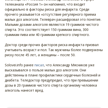
телеканала «Россия 1» он напомнил, что входит
официально в факторы риска для инфаркта. Среди
прочего указывается «отсутствие регулярного приема
малых доз алкоголя. Телеврач расшифровал это понятие.
Малыми дозами алкоголя являются 19 граммов чистого
спирта. Это соответствует 150 граммам вина, 300
граммам пива или 40 граммам крепкого спиртного.
Доктор среди прочих факторов риска инфаркта призвал
учитывать возраст и пол. Так мужчины более подвержены
риску после 45 лет, а женщины – после 50.
Solovei.info ранее
писал
, что Александр Мясников уже
высказывался о пользе малых доз алкоголя. Они
действенны в плане профилактики сердечных болезней и
диабета. Теледоктор предупредил, что при превышении
дозы в 20 граммов чистого спирта организму человека
алкоголь нанесет вред.