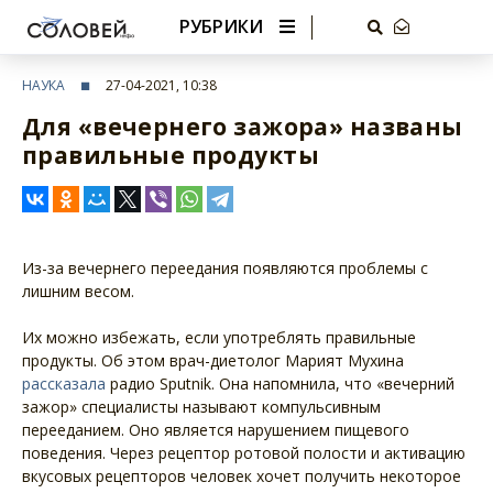
РУБРИКИ
НАУКА
27-04-2021, 10:38
Для «вечернего зажора» названы
правильные продукты
Из-за вечернего переедания появляются проблемы с
лишним весом.
Их можно избежать, если употреблять правильные
продукты. Об этом врач-диетолог Марият Мухина
рассказала
радио Sputnik. Она напомнила, что «вечерний
зажор» специалисты называют компульсивным
перееданием. Оно является нарушением пищевого
поведения. Через рецептор ротовой полости и активацию
вкусовых рецепторов человек хочет получить некоторое