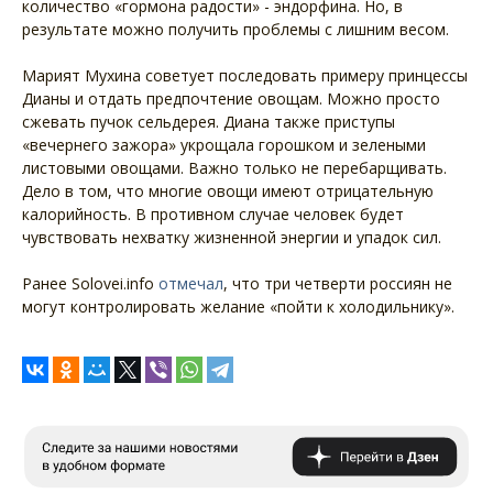
количество «гормона радости» - эндорфина. Но, в
результате можно получить проблемы с лишним весом.
Марият Мухина советует последовать примеру принцессы
Дианы и отдать предпочтение овощам. Можно просто
сжевать пучок сельдерея. Диана также приступы
«вечернего зажора» укрощала горошком и зелеными
листовыми овощами. Важно только не перебарщивать.
Дело в том, что многие овощи имеют отрицательную
калорийность. В противном случае человек будет
чувствовать нехватку жизненной энергии и упадок сил.
Ранее Solovei.info
отмечал
, что три четверти россиян не
могут контролировать желание «пойти к холодильнику».