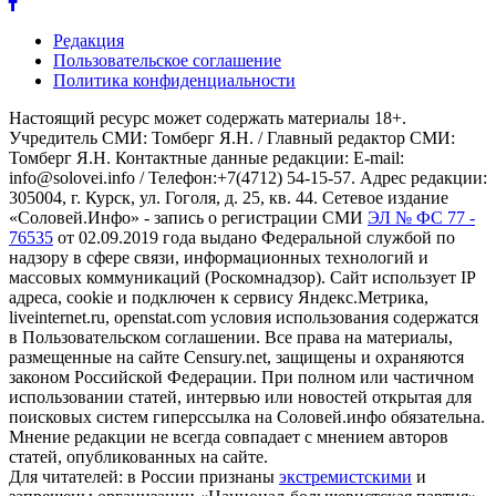
Редакция
Пользовательское соглашение
Политика конфиденциальности
Настоящий ресурс может содержать материалы 18+.
Учредитель СМИ: Томберг Я.Н. / Главный редактор СМИ:
Томберг Я.Н. Контактные данные редакции: E-mail:
info@solovei.info / Телефон:+7(4712) 54-15-57. Адрес редакции:
305004, г. Курск, ул. Гоголя, д. 25, кв. 44. Сетевое издание
«Соловей.Инфо» - запись о регистрации СМИ
ЭЛ № ФС 77 -
76535
от 02.09.2019 года выдано Федеральной службой по
надзору в сфере связи, информационных технологий и
массовых коммуникаций (Роскомнадзор). Сайт использует IP
адреса, cookie и подключен к сервису Яндекс.Метрика,
liveinternet.ru, openstat.com условия использования содержатся
в Пользовательском соглашении. Все права на материалы,
размещенные на сайте Censury.net, защищены и охраняются
законом Российской Федерации. При полном или частичном
использовании статей, интервью или новостей открытая для
поисковых систем гиперссылка на Соловей.инфо обязательна.
Мнение редакции не всегда совпадает с мнением авторов
статей, опубликованных на сайте.
Для читателей: в России признаны
экстремистскими
и