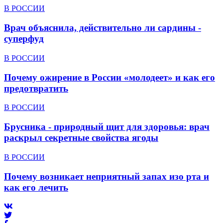
В РОССИИ
Врач объяснила, действительно ли сардины -
суперфуд
В РОССИИ
Почему ожирение в России «молодеет» и как его
предотвратить
В РОССИИ
Брусника - природный щит для здоровья: врач
раскрыл секретные свойства ягоды
В РОССИИ
Почему возникает неприятный запах изо рта и
как его лечить