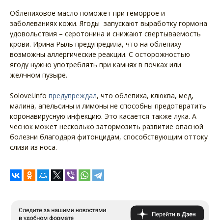
Облепиховое масло поможет при геморрое и
заболеваниях кожи. Ягоды запускают выработку гормона
удовольствия – серотонина и снижают свертываемость
крови. Ирина Рыль предупредила, что на облепиху
возможны аллергические реакции. С осторожностью
ягоду нужно употреблять при камнях в почках или
желчном пузыре.
Solovei.info
предупреждал
, что облепиха, клюква, мед,
малина, апельсины и лимоны не способны предотвратить
коронавирусную инфекцию. Это касается также лука. А
чеснок может несколько затормозить развитие опасной
болезни благодаря фитонцидам, способствующим оттоку
слизи из носа.