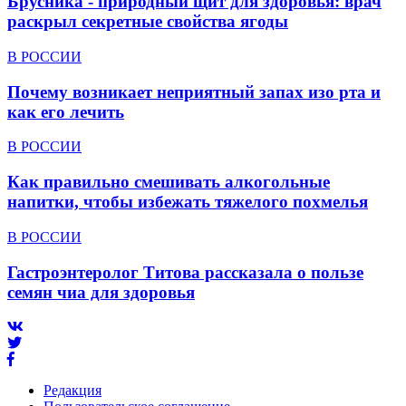
Брусника - природный щит для здоровья: врач
раскрыл секретные свойства ягоды
В РОССИИ
Почему возникает неприятный запах изо рта и
как его лечить
В РОССИИ
Как правильно смешивать алкогольные
напитки, чтобы избежать тяжелого похмелья
В РОССИИ
Гастроэнтеролог Титова рассказала о пользе
семян чиа для здоровья
Редакция