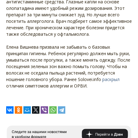
антигистаминные средства. Глазные капли на основе
олопатадина имеют удобный режим дозирования. Этот
препарат за три минуты снижает зуд. Но лучше всего
посетить аллерголога. Врач подберет самое эффективное
лечение. При хроническом характере болезни придется
также обследоваться у офтальмолога.
Елена Вишнева призвала не забывать о базовых
принципах гигиены. Ребенок регулярно должен мыть руки,
умываться после прогулки, а также менять одежду. После
посещения зеленых зон важно помыть голову. Чтобы на
волосах не оседала пыльца растений, потребуется
ношение головного убора. Ранее Solovei.info
раскрыл
отличия симптомов аллергии и ОРВИ.