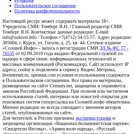
Редакция
Пользовательское соглашение
Политика конфиденциальности
Настоящий ресурс может содержать материалы 18+.
Учредитель СМИ: Томберг Я.Н. / Главный редактор СМИ:
Томберг Я.Н. Контактные данные редакции: E-mail:
info@solovei.info / Телефон:+7(4712) 54-15-57. Адрес редакции:
305004, г. Курск, ул. Гоголя, д. 25, кв. 44. Сетевое издание
«Соловей.Инфо» - запись о регистрации СМИ
ЭЛ № ФС 77 -
76535
от 02.09.2019 года выдано Федеральной службой по
надзору в сфере связи, информационных технологий и
массовых коммуникаций (Роскомнадзор). Сайт использует IP
адреса, cookie и подключен к сервису Яндекс.Метрика,
liveinternet.ru, openstat.com условия использования содержатся
в Пользовательском соглашении. Все права на материалы,
размещенные на сайте Censury.net, защищены и охраняются
законом Российской Федерации. При полном или частичном
использовании статей, интервью или новостей открытая для
поисковых систем гиперссылка на Соловей.инфо обязательна.
Мнение редакции не всегда совпадает с мнением авторов
статей, опубликованных на сайте.
Для читателей: в России признаны
экстремистскими
и
запрещены организации «Национал-большевистская партия»,
«Свидетели Иеговы», «Армия воли народа», «Русский