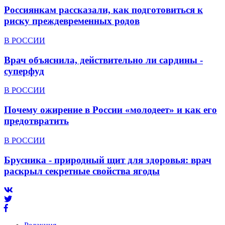
Россиянкам рассказали, как подготовиться к
риску преждевременных родов
В РОССИИ
Врач объяснила, действительно ли сардины -
суперфуд
В РОССИИ
Почему ожирение в России «молодеет» и как его
предотвратить
В РОССИИ
Брусника - природный щит для здоровья: врач
раскрыл секретные свойства ягоды