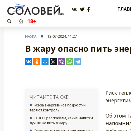
ГЛАВ
18+
НАУКА
13-07-2024, 11:27
В жару опасно пить эн
Риск тепл
ЧИТАЙТЕ ТАКЖЕ
энергетич
Из-за энергетиков подростки
теряют контроль
Об этом г
В ВОЗ рассказали, какие напитки
напомнила
лучше не пить в жару
кофеина. 
Энергетики опасны для здоровья