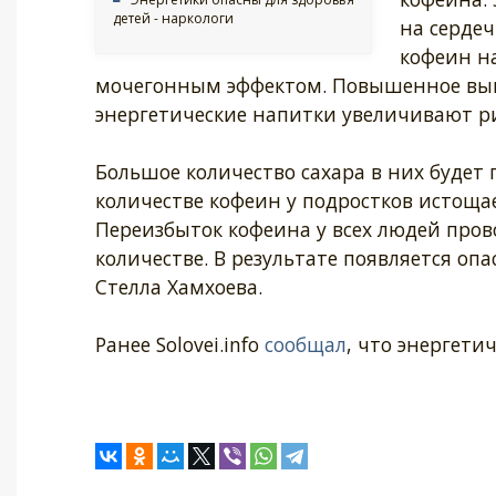
детей - наркологи
на сердеч
кофеин на
мочегонным эффектом. Повышенное выве
энергетические напитки увеличивают ри
Большое количество сахара в них будет
количестве кофеин у подростков истоща
Переизбыток кофеина у всех людей про
количестве. В результате появляется оп
Стелла Хамхоева.
Ранее Solovei.info
сообщал
, что энергет