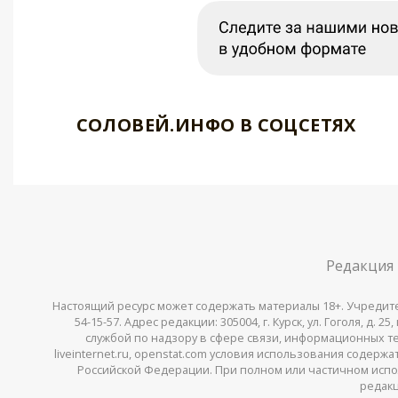
СОЛОВЕЙ.ИНФО В СОЦСЕТЯХ
Редакция
Настоящий ресурс может содержать материалы 18+. Учредитель 
54-15-57. Адрес редакции: 305004, г. Курск, ул. Гоголя, д.
службой по надзору в сфере связи, информационных тех
liveinternet.ru, openstat.com условия использования содер
Российской Федерации. При полном или частичном испо
редакц