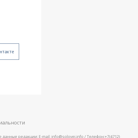
нтакте
иальности
анные редакции: E-mail: info@solovei.info / Телефон:+7(4712)