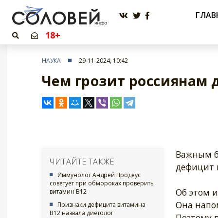
ГЛАВ
18+
НАУКА
29-11-2024, 10:42
Чем грозит россиянам
Важным б
ЧИТАЙТЕ ТАКЖЕ
дефицит 
Иммунолог Андрей Продеус
советует при обмороках проверить
Об этом 
витамин В12
Она напо
Признаки дефицита витамина
B12 назвала диетолог
Поэтому п