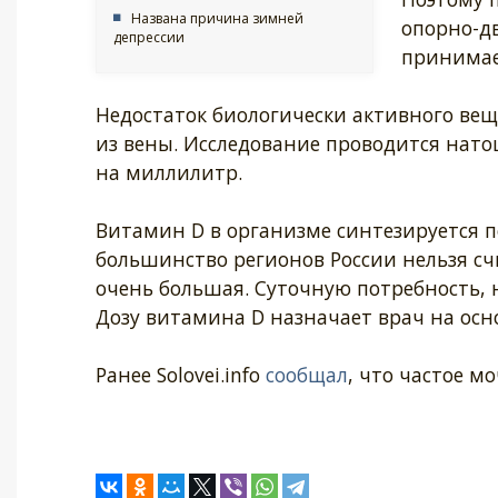
Названа причина зимней
опорно-д
депрессии
принимае
Недостаток биологически активного вещ
из вены. Исследование проводится нато
на миллилитр.
Витамин D в организме синтезируется п
большинство регионов России нельзя с
очень большая. Суточную потребность, 
Дозу витамина D назначает врач на осно
Ранее Solovei.info
сообщал
, что частое м