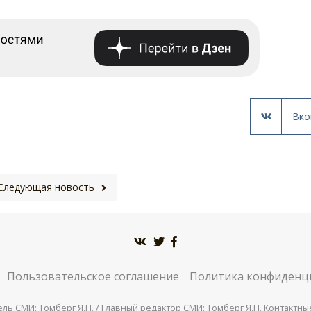
Вко
Следующая новость
Пользовательское соглашение
Политика конфиденц
СМИ: Томберг Я.Н. / Главный редактор СМИ: Томберг Я.Н. Контактные д