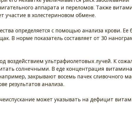
вигательного аппарата и переломов. Также витам
т участие в холестериновом обмене.
ества определяется с помощью анализа крови. Ее 
щак. В норме показатель составляет от 30 наногр
од воздействием ультрафиолетовых лучей. К сожа
читать солнечными. В еде концентрация витамина
например, закрывают восемь пачек сливочного ма
ве результатов анализа.
очеиспускание может указывать на дефицит витам