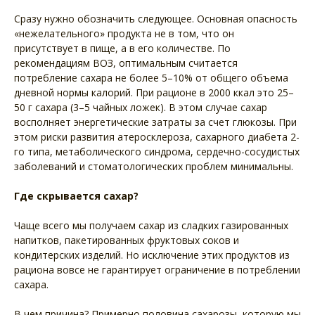
Сразу нужно обозначить следующее. Основная опасность
«нежелательного» продукта не в том, что он
присутствует в пище, а в его количестве. По
рекомендациям ВОЗ, оптимальным считается
потребление сахара не более 5–10% от общего объема
дневной нормы калорий. При рационе в 2000 ккал это 25–
50 г сахара (3–5 чайных ложек). В этом случае сахар
восполняет энергетические затраты за счет глюкозы. При
этом риски развития атеросклероза, сахарного диабета 2-
го типа, метаболического синдрома, сердечно-сосудистых
заболеваний и стоматологических проблем минимальны.
Где скрывается сахар?
Чаще всего мы получаем сахар из сладких газированных
напитков, пакетированных фруктовых соков и
кондитерских изделий. Но исключение этих продуктов из
рациона вовсе не гарантирует ограничение в потреблении
сахара.
В чем причина? Примерно половина сахарозы, которую мы