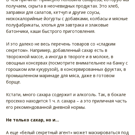
получаем, скрыта в неочевидных продуктах. Это хлеб,
заправки для салатов, кетчуп и другие соусы,
низкокалорийные йогурты с добавками, колбасы и мясные
полуфабрикаты, хлопья для завтрака и злаковые
батончики, каши быстрого приготовления.
И это далеко не весь перечень товаров со «сладким
секретом». Например, добавленный сахар есть в
творожной массе, а иногда в твороге и в молоке, в
овощных консервах (посмотрите внимательнее на банку с
горошком или кукурузой), в консервированных фруктах, в
промышленном маринаде для мяса, даже в готовом
борще.
Кстати, много сахара содержит и алкоголь. Так, в бокале
просекко находится 1 ч. л. сахара – а это приличная часть
его рекомендованной дневной нормы.
Не только сахар, но и…
А еще «белый секретный агент» может маскироваться под