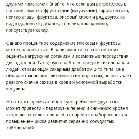
другими «именами». Знайте, что если вам встретились в
составе глюкозо-фруктозный (кукурузный) сироп, патока,
нектар агавы, фруктоза, рисовый сироп и ряд других на
вид «здоровых» добавок, то в них, как правило,
присутствует сахар.
Однако процентное содержание глюкозы и фруктозы
может различаться. В зависимости от этого можно
оценить нагрузку на организм и возможные последствия
для здоровья. Так, фруктоза более предпочтительна для
людей, страдающих сахарным диабетом 2-го типа. Она
обладает меньшим гликемическим индексом, не вызывает
резкого скачка сахара в крови и усиленной выработки
инсулина.
Но в то же время активное употребление фруктозы
может привести к перегрузке печени и снижению уровня
«хорошего» холестерина. А это чревато набором веса и
повышением риска развития сердечно-сосудистых
заболеваний.