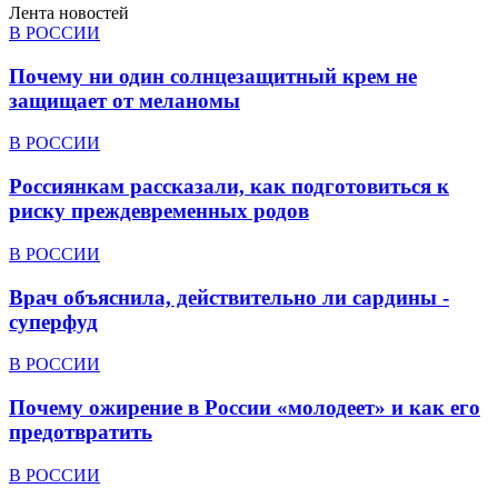
Лента новостей
В РОССИИ
Почему ни один солнцезащитный крем не
защищает от меланомы
В РОССИИ
Россиянкам рассказали, как подготовиться к
риску преждевременных родов
В РОССИИ
Врач объяснила, действительно ли сардины -
суперфуд
В РОССИИ
Почему ожирение в России «молодеет» и как его
предотвратить
В РОССИИ