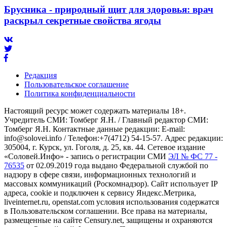
Брусника - природный щит для здоровья: врач
раскрыл секретные свойства ягоды
Редакция
Пользовательское соглашение
Политика конфиденциальности
Настоящий ресурс может содержать материалы 18+.
Учредитель СМИ: Томберг Я.Н. / Главный редактор СМИ:
Томберг Я.Н. Контактные данные редакции: E-mail:
info@solovei.info / Телефон:+7(4712) 54-15-57. Адрес редакции:
305004, г. Курск, ул. Гоголя, д. 25, кв. 44. Сетевое издание
«Соловей.Инфо» - запись о регистрации СМИ
ЭЛ № ФС 77 -
76535
от 02.09.2019 года выдано Федеральной службой по
надзору в сфере связи, информационных технологий и
массовых коммуникаций (Роскомнадзор). Сайт использует IP
адреса, cookie и подключен к сервису Яндекс.Метрика,
liveinternet.ru, openstat.com условия использования содержатся
в Пользовательском соглашении. Все права на материалы,
размещенные на сайте Censury.net, защищены и охраняются