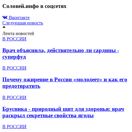
Соловей.инфо в соцсетях
Вконтакте
Следующая новость
Лента новостей
В РОССИИ
Врач объяснила, действительно ли сардины -
суперфуд
В РОССИИ
Почему ожирение в России «молодеет» и как его
предотвратить
В РОССИИ
Брусника - природный щит для здоровья: врач
раскрыл секретные свойства ягоды
В РОССИИ