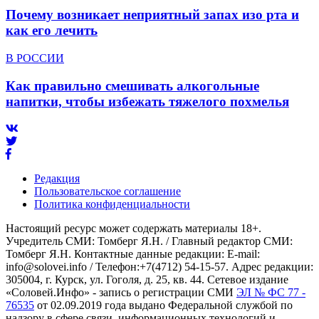
Почему возникает неприятный запах изо рта и
как его лечить
В РОССИИ
Как правильно смешивать алкогольные
напитки, чтобы избежать тяжелого похмелья
Редакция
Пользовательское соглашение
Политика конфиденциальности
Настоящий ресурс может содержать материалы 18+.
Учредитель СМИ: Томберг Я.Н. / Главный редактор СМИ:
Томберг Я.Н. Контактные данные редакции: E-mail:
info@solovei.info / Телефон:+7(4712) 54-15-57. Адрес редакции:
305004, г. Курск, ул. Гоголя, д. 25, кв. 44. Сетевое издание
«Соловей.Инфо» - запись о регистрации СМИ
ЭЛ № ФС 77 -
76535
от 02.09.2019 года выдано Федеральной службой по
надзору в сфере связи, информационных технологий и