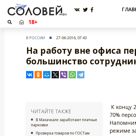
ГЛАВ
18+
В РОССИИ
27-06-2016, 07:43
На работу вне офиса п
большинство сотрудни
К концу 
ЧИТАЙТЕ ТАКЖЕ
70% перс
В Махачкале заработают платные
Напомним
парковки
режиме за
Проверка товаров по ГОСТам