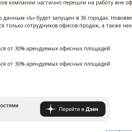
ков компании частично перешли на работу вне оф
о данным «Ъ» будет запущен в 36 городах. Нововв
ся только сотрудников офисов продаж, а также не
ься от 30% арендуемых офисных площадей.
ься от 30% арендуемых офисных площадей.