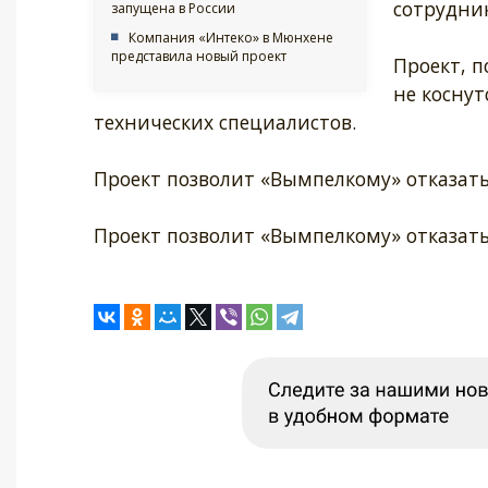
сотрудни
запущена в России
Компания «Интеко» в Мюнхене
представила новый проект
Проект, п
не коснут
технических специалистов.
Проект позволит «Вымпелкому» отказат
Проект позволит «Вымпелкому» отказат