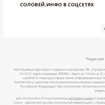
СОЛОВЕЙ.ИНФО В СОЦСЕТЯХ
Редакция
Настоящий ресурс может содержать материалы 18+. Учредитель 
54-15-57. Адрес редакции: 305004, г. Курск, ул. Гоголя, д.
службой по надзору в сфере связи, информационных тех
liveinternet.ru, openstat.com условия использования содер
Российской Федерации. При полном или частичном испо
редакц
Для читателей: в России признаны
экстремистскими
и запре
союз», «Движение против нелегальной иммиграции», «Правый