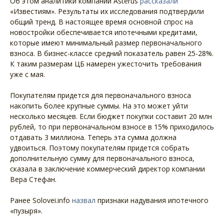
Об этом аналитики компании Asterus
рассказали
«Известиям». Результаты их исследования подтвердили
общий тренд. В настоящее время основной спрос на
новостройки обеспечивается ипотечными кредитами,
которые имеют минимальный размер первоначального
взноса. В бизнес-классе средний показатель равен 25-28%.
К таким размерам ЦБ намерен ужесточить требования
уже с мая.
Покупателям придется для первоначального взноса
накопить более крупные суммы. На это может уйти
несколько месяцев. Если бюджет покупки составит 20 млн
рублей, то при первоначальном взносе в 15% приходилось
отдавать 3 миллиона. Теперь эта сумма должна
удвоиться. Поэтому покупателям придется собрать
дополнительную сумму для первоначального взноса,
сказала в заключение коммерческий директор компании
Вера Стефан.
Ранее Solovei.info
назвал
признаки надувания ипотечного
«пузыря».