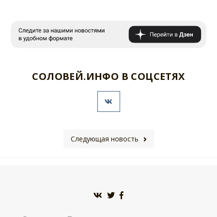
СОЛОВЕЙ.ИНФО В СОЦСЕТЯХ
Следующая новость