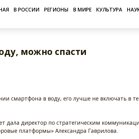
НАЯ
В РОССИИ
РЕГИОНЫ
В МИРЕ
КУЛЬТУРА
НАУ
оду, можно спасти
ии смартфона в воду, его лучше не включать в т
вет дала директор по стратегическим коммуникац
ровые платформы» Александра Гаврилова.