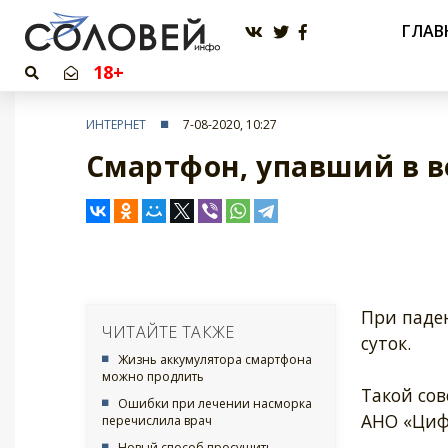
ГЛАВ
18+
ИНТЕРНЕТ
7-08-2020, 10:27
Смартфон, упавший в в
При паден
ЧИТАЙТЕ ТАКЖЕ
суток.
Жизнь аккумулятора смартфона
можно продлить
Такой со
Ошибки при лечении насморка
АНО «Циф
перечислила врач
Новый способ просушить