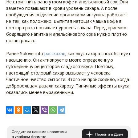
Не стоит пить рано утром кофе и апельсиновый сок. Они
заметно повышают в крови уровень сахара. А после
пробуждения выделение организмом инсулина работает
не так, как положено. Выпитая натощак чашка кофе в
полтора раза повышает уровень сахара. Перед приемом
бодрящего напитка и апельсинового сока нужно плотно
позавтракать.
Ранее Solovei.info
рассказал
, как вкус сахара способствует
насыщению. Он активирует в мозге определенную
субъединицу рецепторов сладкого вкуса. Поэтому,
настоящий столовый сахар вызывает у человека
частичное чувство сытости. Этого не происходило, когда
добровольцам давали сахарозу. Типичные эффекты вкуса
оказались менее выраженными.