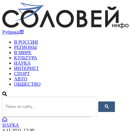
Рубрики
В РОССИИ
РЕГИОНЫ
В МИРЕ
КУЛЬТУРА
НАУКА
ИНТЕРНЕТ
СПОРТ
АВТО
ОБЩЕСТВО
НАУКА
4-11-2021, 12:40