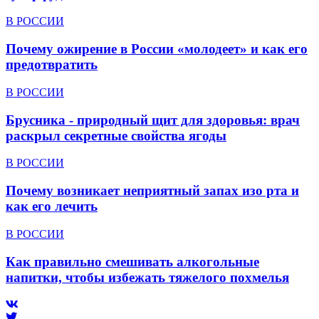
В РОССИИ
Почему ожирение в России «молодеет» и как его
предотвратить
В РОССИИ
Брусника - природный щит для здоровья: врач
раскрыл секретные свойства ягоды
В РОССИИ
Почему возникает неприятный запах изо рта и
как его лечить
В РОССИИ
Как правильно смешивать алкогольные
напитки, чтобы избежать тяжелого похмелья