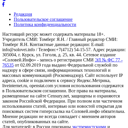
Редакция
Пользовательское соглашение
Политика конфиденциальности
Настоящий ресурс может содержать материалы 18+.
Учредитель СМИ: Томберг Я.Н. / Главный редактор СМИ:
Томберг Я.Н. Контактные данные редакции: E-mail:
info@solovei.info / Телефон:+7(4712) 54-15-57. Адрес редакции:
305004, г. Курск, ул. Гоголя, д. 25, кв. 44. Сетевое издание
«Соловей.Инфо» - запись о регистрации СМИ
ЭЛ № ФС 77 -
76535
от 02.09.2019 года выдано Федеральной службой по
надзору в сфере связи, информационных технологий и
массовых коммуникаций (Роскомнадзор). Сайт использует IP
адреса, cookie и подключен к сервису Яндекс.Метрика,
liveinternet.ru, openstat.com условия использования содержатся
в Пользовательском соглашении. Все права на материалы,
размещенные на сайте Censury.net, защищены и охраняются
законом Российской Федерации. При полном или частичном
использовании статей, интервью или новостей открытая для
поисковых систем гиперссылка на Соловей.инфо обязательна.
Мнение редакции не всегда совпадает с мнением авторов
статей, опубликованных на сайте.
Для читателей: в России признаны
экстремистскими
и