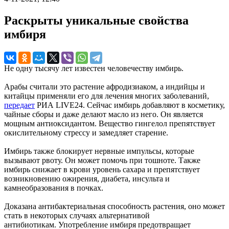
Раскрыты уникальные свойства
имбиря
Не одну тысячу лет известен человечеству имбирь.
Арабы считали это растение афродизиаком, а индийцы и
китайцы применяли его для лечения многих заболеваний,
передает
РИА LIVE24. Сейчас имбирь добавляют в косметику,
чайные сборы и даже делают масло из него. Он является
мощным антиоксидантом. Вещество гингелол препятствует
окислительному стрессу и замедляет старение.
Имбирь также блокирует нервные импульсы, которые
вызывают рвоту. Он может помочь при тошноте. Также
имбирь снижает в крови уровень сахара и препятствует
возникновению ожирения, диабета, инсульта и
камнеобразования в почках.
Доказана антибактериальная способность растения, оно может
стать в некоторых случаях альтернативой
антибиотикам. Употребление имбиря предотвращает