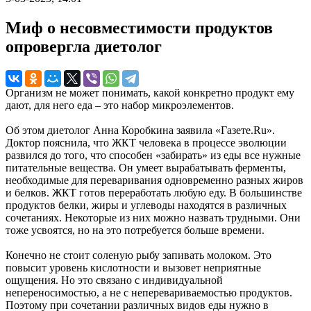
Миф о несовместимости продуктов
опровергла диетолог
Организм не может понимать, какой конкретно продукт ему
дают, для него еда – это набор микроэлементов.
Об этом диетолог Анна Коробкина заявила «Газете.Ru».
Доктор пояснила, что ЖКТ человека в процессе эволюции
развился до того, что способен «забирать» из еды все нужные
питательные вещества. Он умеет вырабатывать ферменты,
необходимые для переваривания одновременно разных жиров
и белков. ЖКТ готов переработать любую еду. В большинстве
продуктов белки, жиры и углеводы находятся в различных
сочетаниях. Некоторые из них можно назвать трудными. Они
тоже усвоятся, но на это потребуется больше времени.
Конечно не стоит соленую рыбу запивать молоком. Это
повысит уровень кислотности и вызовет неприятные
ощущения. Но это связано с индивидуальной
непереносимостью, а не с неперевариваемостью продуктов.
Поэтому при сочетании различных видов еды нужно в