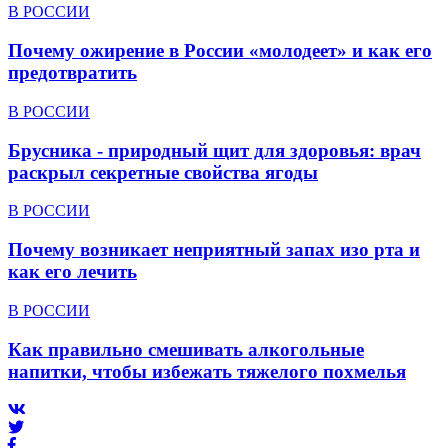
В РОССИИ
Почему ожирение в России «молодеет» и как его
предотвратить
В РОССИИ
Брусника - природный щит для здоровья: врач
раскрыл секретные свойства ягоды
В РОССИИ
Почему возникает неприятный запах изо рта и
как его лечить
В РОССИИ
Как правильно смешивать алкогольные
напитки, чтобы избежать тяжелого похмелья