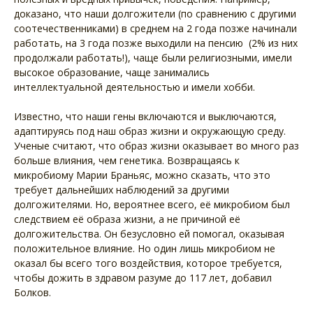
доказано, что наши долгожители (по сравнению с другими
соотечественниками) в среднем на 2 года позже начинали
работать, на 3 года позже выходили на пенсию (2% из них
продолжали работать!), чаще были религиозными, имели
высокое образование, чаще занимались
интеллектуальной деятельностью и имели хобби.
Известно, что наши гены включаются и выключаются,
адаптируясь под наш образ жизни и окружающую среду.
Ученые считают, что образ жизни оказывает во много раз
больше влияния, чем генетика. Возвращаясь к
микробиому Марии Браньяс, можно сказать, что это
требует дальнейших наблюдений за другими
долгожителями. Но, вероятнее всего, её микробиом был
следствием её образа жизни, а не причиной её
долгожительства. Он безусловно ей помогал, оказывая
положительное влияние. Но один лишь микробиом не
оказал бы всего того воздействия, которое требуется,
чтобы дожить в здравом разуме до 117 лет, добавил
Болков.