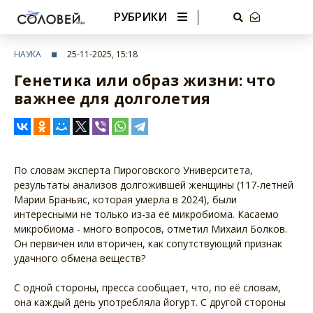
РУБРИКИ
НАУКА
25-11-2025, 15:18
Генетика или образ жизни: что
важнее для долголетия
По словам эксперта Пироговского Университета,
результаты анализов долгожившей женщины (117-летней
Марии Браньяс, которая умерла в 2024), были
интересными не только из-за её микробиома. Касаемо
микробиома - много вопросов, отметил Михаил Болков.
Он первичен или вторичен, как сопутствующий признак
удачного обмена веществ?
С одной стороны, пресса сообщает, что, по её словам,
она каждый день употребляла йогурт. С другой стороны